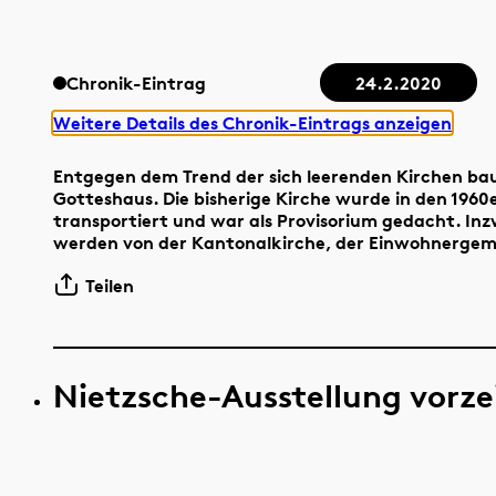
Chronik-Eintrag
24.2.2020
Weitere Details des Chronik-Eintrags anzeigen
Entgegen dem Trend der sich leerenden Kirchen ba
Gotteshaus. Die bisherige Kirche wurde in den 19
transportiert und war als Provisorium gedacht. Inzw
werden von der Kantonalkirche, der Einwohnergem
Teilen
Nietzsche-Ausstellung vorze