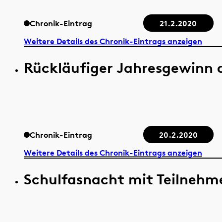
Chronik-Eintrag
21.2.2020
Weitere Details des Chronik-Eintrags anzeigen
Rückläufiger Jahresgewinn 
Chronik-Eintrag
20.2.2020
Weitere Details des Chronik-Eintrags anzeigen
Schulfasnacht mit Teilnehm