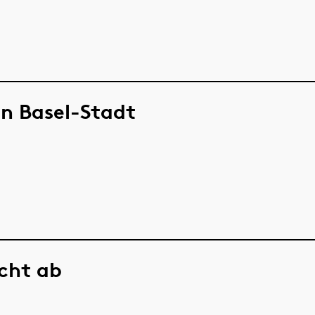
in Basel-Stadt
icht ab