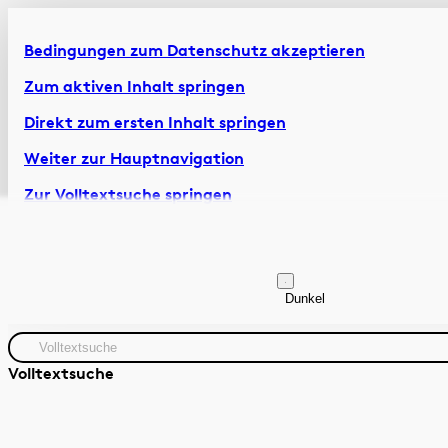
Bedingungen zum Datenschutz akzeptieren
Zum aktiven Inhalt springen
Direkt zum ersten Inhalt springen
Weiter zur Hauptnavigation
Zur Volltextsuche springen
Zur Fusszeile springen
Artikel & Dossiers
Chronik
Dunkel
Volltextsuche
Quelle
Zeitraum