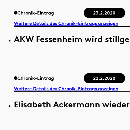
Chronik-Eintrag
23.2.2020
Weitere Details des Chronik-Eintrags anzeigen
AKW Fessenheim wird stillge
Chronik-Eintrag
22.2.2020
Weitere Details des Chronik-Eintrags anzeigen
Elisabeth Ackermann wieder