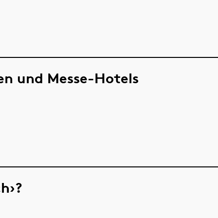
en und Messe-Hotels
ch›?