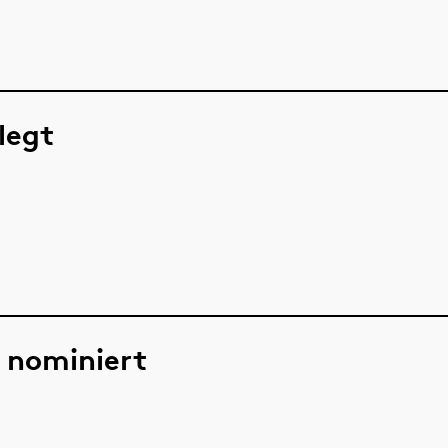
legt
 nominiert