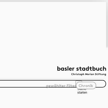
gewählter
Filter
Chronik
Suche
starten
Suchanleitung