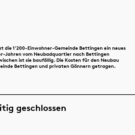
ut die 1’200-Einwohner-Gemeinde Bettingen ein neues
60er-Jahren vom Neubadquartier nach Bettingen
ischen ist sie baufällig. Die Kosten für den Neubau
einde Bettingen und privaten Gönnern getragen.
itig geschlossen