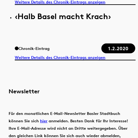
Weitere Details des Chronik-Eintrags anzeigen
‹Halb Basel macht Krach›
1.2.2020
Chronik-Eintrag
Weitere Details des Chronik-Eintrags anzeigen
Newsletter
Für den monatlichen E-Mail-Newsletter Basler Stadtbuch
können Sie sich
hier
anmelden. Besten Dank für Ihr Interesse!
Ihre E-Mail-Adresse wird nicht an Dritte weitergegeben. Über
den gleichen Link können Sie sich auch wieder abmelden,