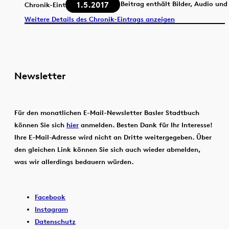
1.5.2017
Beitrag enthält Bilder, Audio und
Chronik-Eintrag
Weitere Details des Chronik-Eintrags anzeigen
Newsletter
Für den monatlichen E-Mail-Newsletter Basler Stadtbuch
können Sie sich
hier
anmelden. Besten Dank für Ihr Interesse!
Ihre E-Mail-Adresse wird nicht an Dritte weitergegeben. Über
den gleichen Link können Sie sich auch wieder abmelden,
was wir allerdings bedauern würden.
Facebook
Instagram
Datenschutz