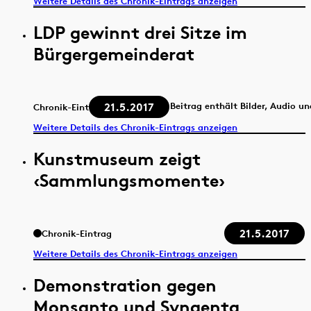
Weitere Details des Chronik-Eintrags anzeigen
LDP gewinnt drei Sitze im
Bürgergemeinderat
21.5.2017
Beitrag enthält Bilder, Audio u
Chronik-Eintrag
Weitere Details des Chronik-Eintrags anzeigen
Kunstmuseum zeigt
‹Sammlungsmomente›
21.5.2017
Chronik-Eintrag
Weitere Details des Chronik-Eintrags anzeigen
Demonstration gegen
Monsanto und Syngenta