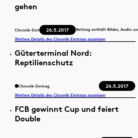
gehen
26.5.2017
Beitrag enthält Bilder, Audio u
Chronik-Eintrag
Weitere Details des Chronik-Eintrags anzeigen
Güterterminal Nord:
Reptilienschutz
26.5.2017
Chronik-Eintrag
Weitere Details des Chronik-Eintrags anzeigen
FCB gewinnt Cup und feiert
Double