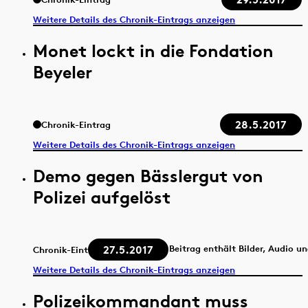
Weitere Details des Chronik-Eintrags anzeigen
Monet lockt in die Fondation
Beyeler
28.5.2017
Chronik-Eintrag
Weitere Details des Chronik-Eintrags anzeigen
Demo gegen Bässlergut von
Polizei aufgelöst
27.5.2017
Beitrag enthält Bilder, Audio u
Chronik-Eintrag
Weitere Details des Chronik-Eintrags anzeigen
Polizeikommandant muss