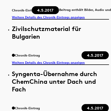
4.5.2017
Beitrag enthält Bilder, Audio un
Chronik-Eintrag
Weitere Details des Chronik-Eintrags anzeigen
Zivilschutzmaterial für
Bulgarien
4.5.2017
Chronik-Eintrag
Weitere Details des Chronik-Eintrags anzeigen
Syngenta-Übernahme durch
ChemChina unter Dach und
Fach
4.5.2017
Chronik-Eintrag