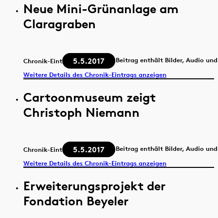
Neue Mini-Grünanlage am
Claragraben
5.5.2017
Beitrag enthält Bilder, Audio un
Chronik-Eintrag
Weitere Details des Chronik-Eintrags anzeigen
Cartoonmuseum zeigt
Christoph Niemann
5.5.2017
Beitrag enthält Bilder, Audio un
Chronik-Eintrag
Weitere Details des Chronik-Eintrags anzeigen
Erweiterungsprojekt der
Fondation Beyeler