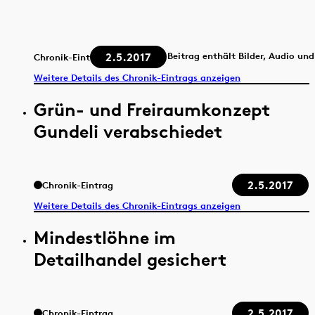
2.5.2017
Beitrag enthält Bilder, Audio un
Chronik-Eintrag
Weitere Details des Chronik-Eintrags anzeigen
Grün- und Freiraumkonzept
Gundeli verabschiedet
2.5.2017
Chronik-Eintrag
Weitere Details des Chronik-Eintrags anzeigen
Mindestlöhne im
Detailhandel gesichert
2.5.2017
Chronik-Eintrag