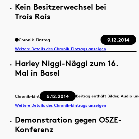
Kein Besitzerwechsel bei
Trois Rois
9.12.2014
Chronik-Eintrag
Weitere Details des Chronik-Eintrags anzeigen
Harley Niggi-Näggi zum 16.
Mal in Basel
6.12.2014
Beitrag enthält Bilder, Audio u
Chronik-Eintrag
Weitere Details des Chronik-Eintrags anzeigen
Demonstration gegen OSZE-
Konferenz