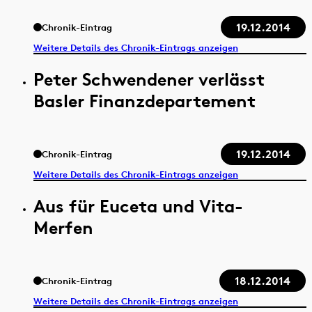
19.12.2014
Chronik-Eintrag
Weitere Details des Chronik-Eintrags anzeigen
Peter Schwendener verlässt
Basler Finanzdepartement
19.12.2014
Chronik-Eintrag
Weitere Details des Chronik-Eintrags anzeigen
Aus für Euceta und Vita-
Merfen
18.12.2014
Chronik-Eintrag
Weitere Details des Chronik-Eintrags anzeigen