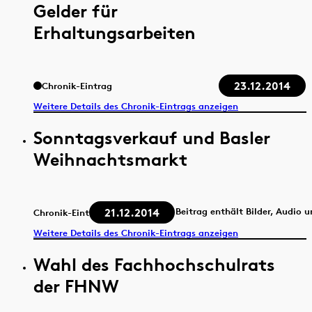
Gelder für
Erhaltungsarbeiten
23.12.2014
Chronik-Eintrag
Weitere Details des Chronik-Eintrags anzeigen
Sonntagsverkauf und Basler
Weihnachtsmarkt
21.12.2014
Beitrag enthält Bilder, Audio 
Chronik-Eintrag
Weitere Details des Chronik-Eintrags anzeigen
Wahl des Fachhochschulrats
der FHNW