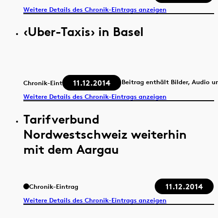
Weitere Details des Chronik-Eintrags anzeigen
‹Uber-Taxis› in Basel
11.12.2014
Beitrag enthält Bilder, Audio u
Chronik-Eintrag
Weitere Details des Chronik-Eintrags anzeigen
Tarifverbund
Nordwestschweiz weiterhin
mit dem Aargau
11.12.2014
Chronik-Eintrag
Weitere Details des Chronik-Eintrags anzeigen