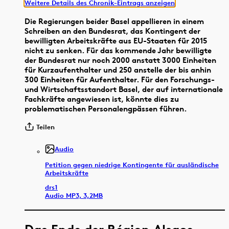
Weitere Details des Chronik-Eintrags anzeigen
Die Regierungen beider Basel appellieren in einem
Schreiben an den Bundesrat, das Kontingent der
bewilligten Arbeitskräfte aus EU-Staaten für 2015
nicht zu senken. Für das kommende Jahr bewilligte
der Bundesrat nur noch 2000 anstatt 3000 Einheiten
für Kurzaufenthalter und 250 anstelle der bis anhin
300 Einheiten für Aufenthalter. Für den Forschungs-
und Wirtschaftsstandort Basel, der auf internationale
Fachkräfte angewiesen ist, könnte dies zu
problematischen Personalengpässen führen.
Teilen
Audio
Petition gegen niedrige Kontingente für ausländische
Arbeitskräfte
drs1
Audio MP3, 3,2MB