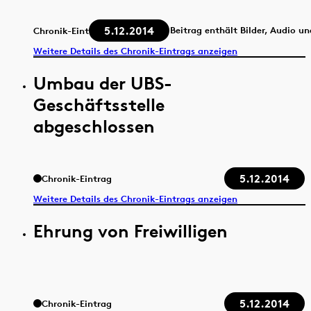
5.12.2014
Beitrag enthält Bilder, Audio u
Chronik-Eintrag
Weitere Details des Chronik-Eintrags anzeigen
Umbau der UBS-
Geschäftsstelle
abgeschlossen
5.12.2014
Chronik-Eintrag
Weitere Details des Chronik-Eintrags anzeigen
Ehrung von Freiwilligen
5.12.2014
Chronik-Eintrag