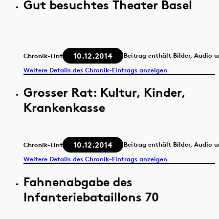
Gut besuchtes Theater Basel
10.12.2014
Beitrag enthält Bilder, Audio 
Chronik-Eintrag
Weitere Details des Chronik-Eintrags anzeigen
Grosser Rat: Kultur, Kinder,
Krankenkasse
10.12.2014
Beitrag enthält Bilder, Audio 
Chronik-Eintrag
Weitere Details des Chronik-Eintrags anzeigen
Fahnenabgabe des
Infanteriebataillons 70