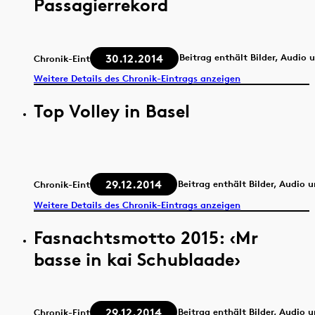
Passagierrekord
30.12.2014
Beitrag enthält Bilder, Audio 
Chronik-Eintrag
Weitere Details des Chronik-Eintrags anzeigen
Top Volley in Basel
29.12.2014
Beitrag enthält Bilder, Audio 
Chronik-Eintrag
Weitere Details des Chronik-Eintrags anzeigen
Fasnachtsmotto 2015: ‹Mr
basse in kai Schublaade›
29.12.2014
Beitrag enthält Bilder, Audio 
Chronik-Eintrag