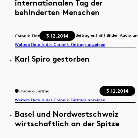
internationalen Tag der
behinderten Menschen
3.12.2014
Beitrag enthält Bilder, Audio u
Chronik-Eintrag
Weitere Details des Chronik-Eintrags anzeigen
Karl Spiro gestorben
3.12.2014
Chronik-Eintrag
Weitere Details des Chronik-Eintrags anzeigen
Basel und Nordwestschweiz
wirtschaftlich an der Spitze