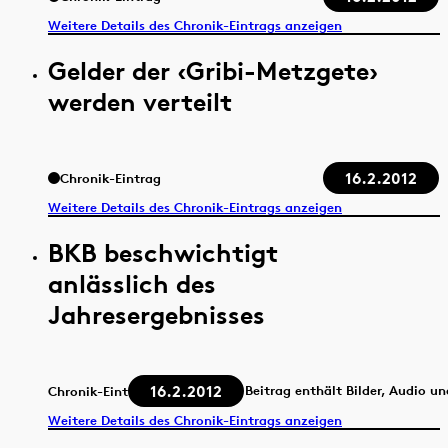
Weitere Details des Chronik-Eintrags anzeigen
Gelder der ‹Gribi-Metzgete›
werden verteilt
16.2.2012
Chronik-Eintrag
Weitere Details des Chronik-Eintrags anzeigen
BKB beschwichtigt
anlässlich des
Jahresergebnisses
16.2.2012
Beitrag enthält Bilder, Audio u
Chronik-Eintrag
Weitere Details des Chronik-Eintrags anzeigen