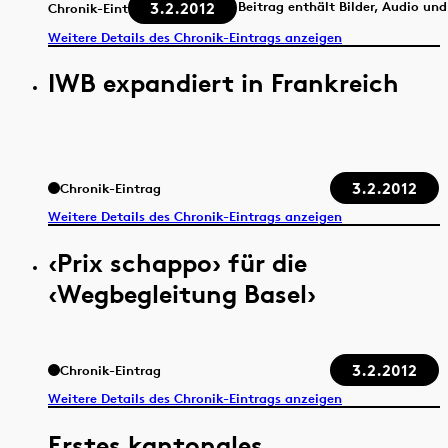
3.2.2012
Beitrag enthält Bilder, Audio un
Chronik-Eintrag
Weitere Details des Chronik-Eintrags anzeigen
IWB expandiert in Frankreich
3.2.2012
Chronik-Eintrag
Weitere Details des Chronik-Eintrags anzeigen
‹Prix schappo› für die
‹Wegbegleitung Basel›
3.2.2012
Chronik-Eintrag
Weitere Details des Chronik-Eintrags anzeigen
Erstes kantonales