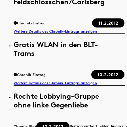
Feldschlösschen/Carlsberg
11.2.2012
Chronik-Eintrag
Weitere Details des Chronik-Eintrags anzeigen
Gratis WLAN in den BLT-
Trams
10.2.2012
Chronik-Eintrag
Weitere Details des Chronik-Eintrags anzeigen
Rechte Lobbying-Gruppe
ohne linke Gegenliebe
10.2.2012
Beitrag enthält Bilder, Audio u
Chronik-Eintrag