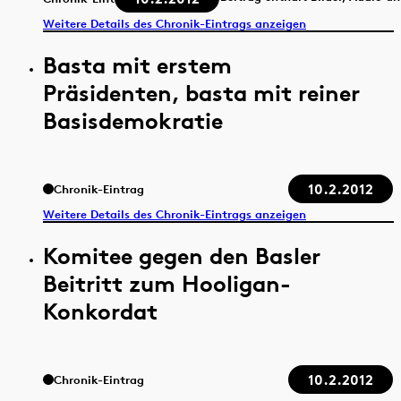
Weitere Details des Chronik-Eintrags anzeigen
Basta mit erstem
Präsidenten, basta mit reiner
Basisdemokratie
10.2.2012
Chronik-Eintrag
Weitere Details des Chronik-Eintrags anzeigen
Komitee gegen den Basler
Beitritt zum Hooligan-
Konkordat
10.2.2012
Chronik-Eintrag