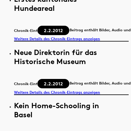
Hundeareal
2.2.2012
Beitrag enthält Bilder, Audio un
Chronik-Eintrag
Weitere Details des Chronik-Eintrags anzeigen
Neue Direktorin für das
Historische Museum
2.2.2012
Beitrag enthält Bilder, Audio un
Chronik-Eintrag
Weitere Details des Chronik-Eintrags anzeigen
Kein Home-Schooling in
Basel