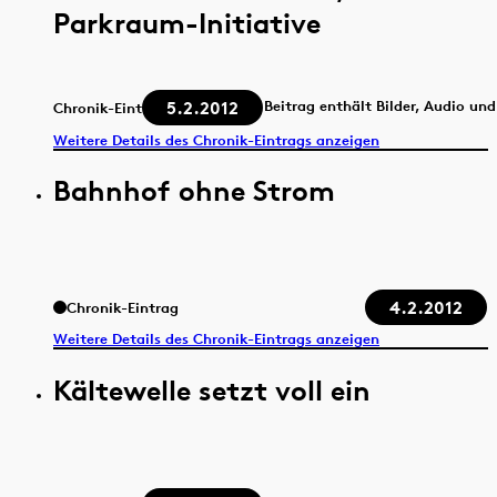
Parkraum-Initiative
5.2.2012
Beitrag enthält Bilder, Audio un
Chronik-Eintrag
Weitere Details des Chronik-Eintrags anzeigen
Bahnhof ohne Strom
4.2.2012
Chronik-Eintrag
Weitere Details des Chronik-Eintrags anzeigen
Kältewelle setzt voll ein