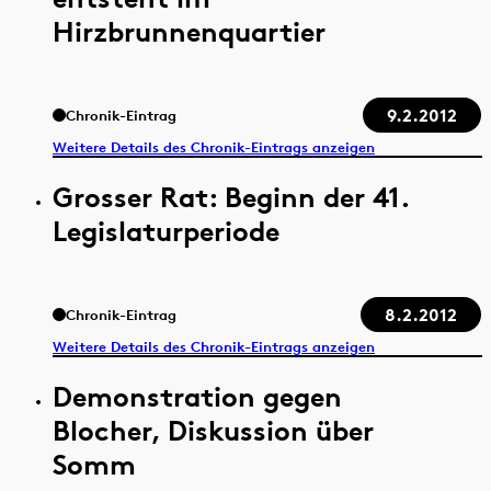
Hirzbrunnenquartier
9.2.2012
Chronik-Eintrag
Weitere Details des Chronik-Eintrags anzeigen
Grosser Rat: Beginn der 41.
Legislaturperiode
8.2.2012
Chronik-Eintrag
Weitere Details des Chronik-Eintrags anzeigen
Demonstration gegen
Blocher, Diskussion über
Somm