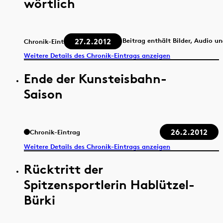
wörtlich
27.2.2012
Beitrag enthält Bilder, Audio u
Chronik-Eintrag
Weitere Details des Chronik-Eintrags anzeigen
Ende der Kunsteisbahn-
Saison
26.2.2012
Chronik-Eintrag
Weitere Details des Chronik-Eintrags anzeigen
Rücktritt der
Spitzensportlerin Hablützel-
Bürki