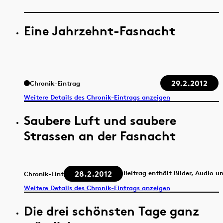
Eine Jahrzehnt-Fasnacht
29.2.2012
Chronik-Eintrag
Weitere Details des Chronik-Eintrags anzeigen
Saubere Luft und saubere
Strassen an der Fasnacht
28.2.2012
Beitrag enthält Bilder, Audio u
Chronik-Eintrag
Weitere Details des Chronik-Eintrags anzeigen
Die drei schönsten Tage ganz