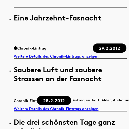
Eine Jahrzehnt-Fasnacht
29.2.2012
Chronik-Eintrag
Weitere Details des Chronik-Eintrags anzeigen
Saubere Luft und saubere
Strassen an der Fasnacht
28.2.2012
Beitrag enthält Bilder, Audio u
Chronik-Eintrag
Weitere Details des Chronik-Eintrags anzeigen
Die drei schönsten Tage ganz