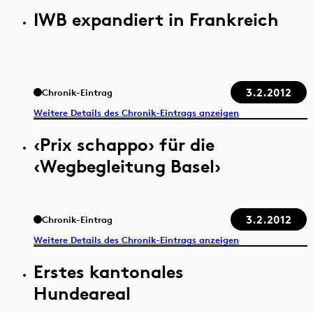
IWB expandiert in Frankreich
3.2.2012
Chronik-Eintrag
Weitere Details des Chronik-Eintrags anzeigen
‹Prix schappo› für die
‹Wegbegleitung Basel›
3.2.2012
Chronik-Eintrag
Weitere Details des Chronik-Eintrags anzeigen
Erstes kantonales
Hundeareal