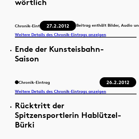
wörtlich
27.2.2012
Beitrag enthält Bilder, Audio u
Chronik-Eintrag
Weitere Details des Chronik-Eintrags anzeigen
Ende der Kunsteisbahn-
Saison
26.2.2012
Chronik-Eintrag
Weitere Details des Chronik-Eintrags anzeigen
Rücktritt der
Spitzensportlerin Hablützel-
Bürki