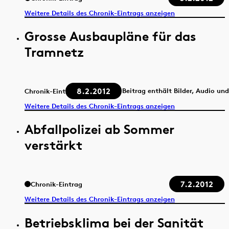
Weitere Details des Chronik-Eintrags anzeigen
Grosse Ausbaupläne für das
Tramnetz
8.2.2012
Beitrag enthält Bilder, Audio un
Chronik-Eintrag
Weitere Details des Chronik-Eintrags anzeigen
Abfallpolizei ab Sommer
verstärkt
7.2.2012
Chronik-Eintrag
Weitere Details des Chronik-Eintrags anzeigen
Betriebsklima bei der Sanität