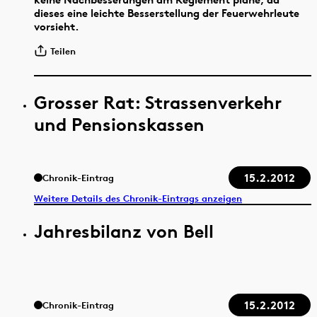
dieses eine leichte Besserstellung der Feuerwehrleute
vorsieht.
Teilen
Grosser Rat: Strassenverkehr
und Pensionskassen
15.2.2012
Chronik-Eintrag
Weitere Details des Chronik-Eintrags anzeigen
Jahresbilanz von Bell
15.2.2012
Chronik-Eintrag