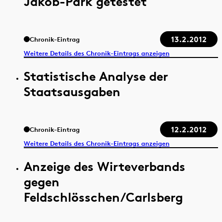
Jakob-Park getestet
13.2.2012
Chronik-Eintrag
Weitere Details des Chronik-Eintrags anzeigen
Statistische Analyse der
Staatsausgaben
12.2.2012
Chronik-Eintrag
Weitere Details des Chronik-Eintrags anzeigen
Anzeige des Wirteverbands
gegen
Feldschlösschen/Carlsberg