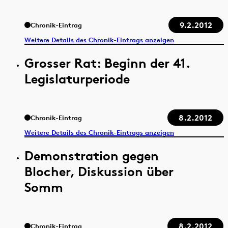
9.2.2012
Chronik-Eintrag
Weitere Details des Chronik-Eintrags anzeigen
Grosser Rat: Beginn der 41.
Legislaturperiode
8.2.2012
Chronik-Eintrag
Weitere Details des Chronik-Eintrags anzeigen
Demonstration gegen
Blocher, Diskussion über
Somm
8.2.2012
Chronik-Eintrag