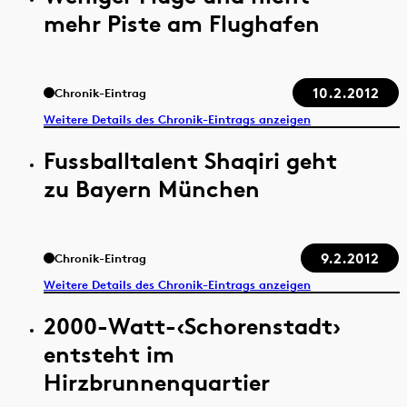
mehr Piste am Flughafen
10.2.2012
Chronik-Eintrag
Weitere Details des Chronik-Eintrags anzeigen
Fussballtalent Shaqiri geht
zu Bayern München
9.2.2012
Chronik-Eintrag
Weitere Details des Chronik-Eintrags anzeigen
2000-Watt-‹Schorenstadt›
entsteht im
Hirzbrunnenquartier