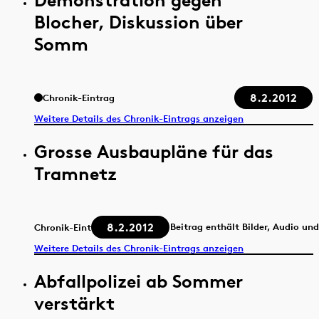
Blocher, Diskussion über
Somm
8.2.2012
Chronik-Eintrag
Weitere Details des Chronik-Eintrags anzeigen
Grosse Ausbaupläne für das
Tramnetz
8.2.2012
Beitrag enthält Bilder, Audio un
Chronik-Eintrag
Weitere Details des Chronik-Eintrags anzeigen
Abfallpolizei ab Sommer
verstärkt