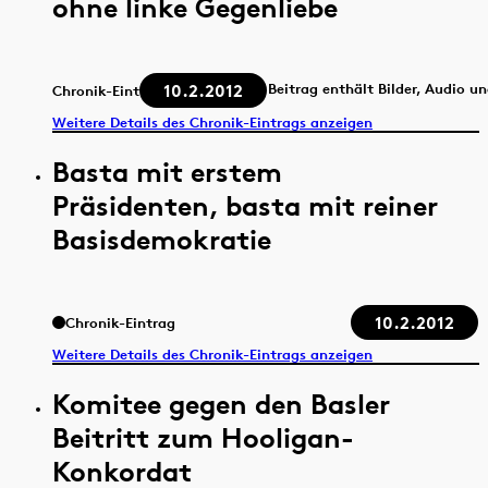
ohne linke Gegenliebe
10.2.2012
Beitrag enthält Bilder, Audio u
Chronik-Eintrag
Weitere Details des Chronik-Eintrags anzeigen
Basta mit erstem
Präsidenten, basta mit reiner
Basisdemokratie
10.2.2012
Chronik-Eintrag
Weitere Details des Chronik-Eintrags anzeigen
Komitee gegen den Basler
Beitritt zum Hooligan-
Konkordat