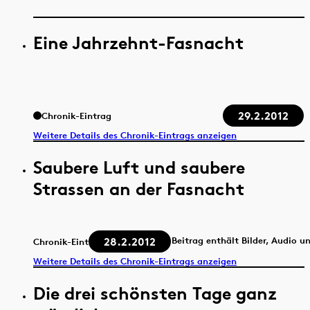
Eine Jahrzehnt-Fasnacht
29.2.2012
Chronik-Eintrag
Weitere Details des Chronik-Eintrags anzeigen
Saubere Luft und saubere
Strassen an der Fasnacht
28.2.2012
Beitrag enthält Bilder, Audio u
Chronik-Eintrag
Weitere Details des Chronik-Eintrags anzeigen
Die drei schönsten Tage ganz