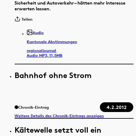
Sicherheit und Autoverkehr – hätten mehr Interesse
erwarten lassen.
Teilen
Audio
Kantonale Abstimmungen
regionaljournal
Audio MP3, 11,5MB
Bahnhof ohne Strom
4.2.2012
Chronik-Eintrag
Weitere Details des Chronik-Eintrags anzeigen
Kältewelle setzt voll ein