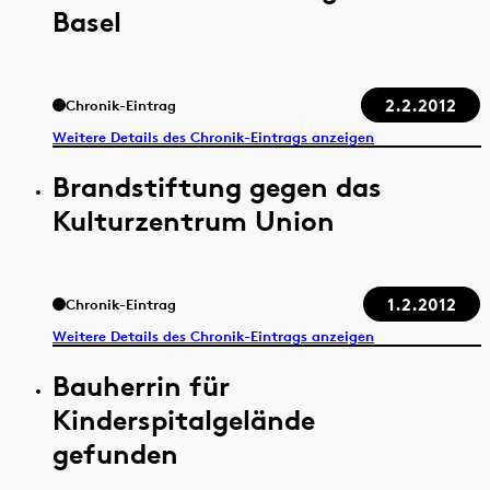
Basel
2.2.2012
Chronik-Eintrag
Weitere Details des Chronik-Eintrags anzeigen
Brandstiftung gegen das
Kulturzentrum Union
1.2.2012
Chronik-Eintrag
Weitere Details des Chronik-Eintrags anzeigen
Bauherrin für
Kinderspitalgelände
gefunden