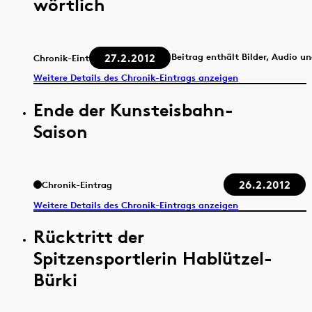
wörtlich
27.2.2012
Beitrag enthält Bilder, Audio u
Chronik-Eintrag
Weitere Details des Chronik-Eintrags anzeigen
Ende der Kunsteisbahn-
Saison
26.2.2012
Chronik-Eintrag
Weitere Details des Chronik-Eintrags anzeigen
Rücktritt der
Spitzensportlerin Hablützel-
Bürki