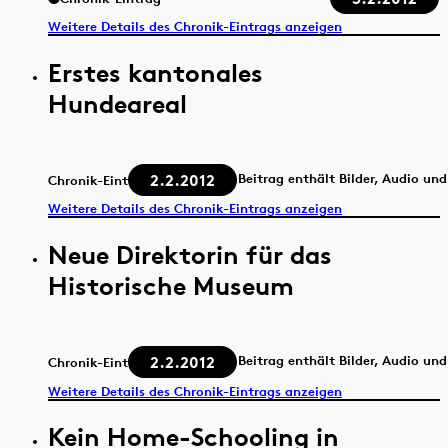
Weitere Details des Chronik-Eintrags anzeigen
Erstes kantonales
Hundeareal
2.2.2012
Beitrag enthält Bilder, Audio un
Chronik-Eintrag
Weitere Details des Chronik-Eintrags anzeigen
Neue Direktorin für das
Historische Museum
2.2.2012
Beitrag enthält Bilder, Audio un
Chronik-Eintrag
Weitere Details des Chronik-Eintrags anzeigen
Kein Home-Schooling in