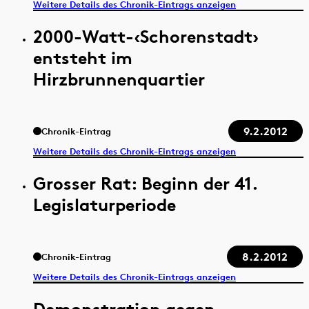
Weitere Details des Chronik-Eintrags anzeigen
2000-Watt-‹Schorenstadt›
entsteht im
Hirzbrunnenquartier
9.2.2012
Chronik-Eintrag
Weitere Details des Chronik-Eintrags anzeigen
Grosser Rat: Beginn der 41.
Legislaturperiode
8.2.2012
Chronik-Eintrag
Weitere Details des Chronik-Eintrags anzeigen
Demonstration gegen