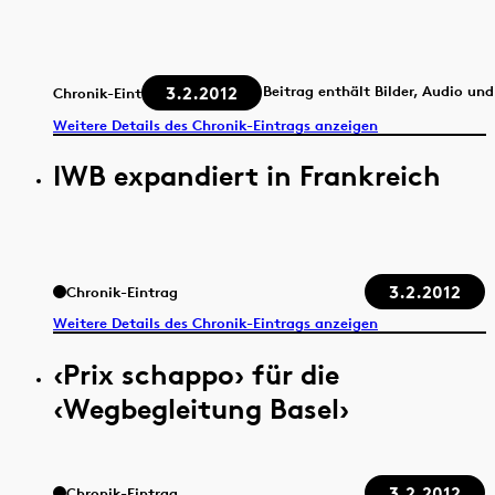
3.2.2012
Beitrag enthält Bilder, Audio un
Chronik-Eintrag
Weitere Details des Chronik-Eintrags anzeigen
IWB expandiert in Frankreich
3.2.2012
Chronik-Eintrag
Weitere Details des Chronik-Eintrags anzeigen
‹Prix schappo› für die
‹Wegbegleitung Basel›
3.2.2012
Chronik-Eintrag