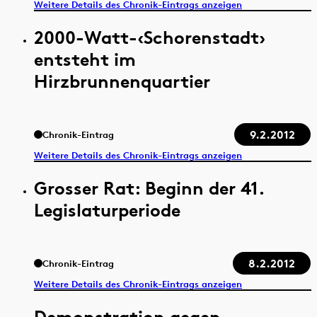
Weitere Details des Chronik-Eintrags anzeigen
2000-Watt-‹Schorenstadt›
entsteht im
Hirzbrunnenquartier
9.2.2012
Chronik-Eintrag
Weitere Details des Chronik-Eintrags anzeigen
Grosser Rat: Beginn der 41.
Legislaturperiode
8.2.2012
Chronik-Eintrag
Weitere Details des Chronik-Eintrags anzeigen
Demonstration gegen