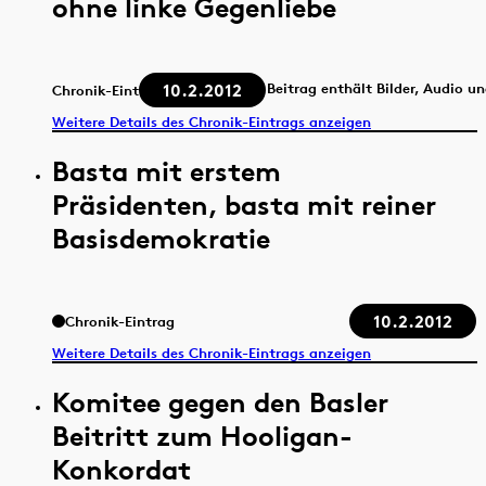
ohne linke Gegenliebe
10.2.2012
Beitrag enthält Bilder, Audio u
Chronik-Eintrag
Weitere Details des Chronik-Eintrags anzeigen
Basta mit erstem
Präsidenten, basta mit reiner
Basisdemokratie
10.2.2012
Chronik-Eintrag
Weitere Details des Chronik-Eintrags anzeigen
Komitee gegen den Basler
Beitritt zum Hooligan-
Konkordat