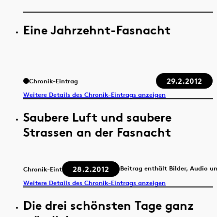
Eine Jahrzehnt-Fasnacht
29.2.2012
Chronik-Eintrag
Weitere Details des Chronik-Eintrags anzeigen
Saubere Luft und saubere
Strassen an der Fasnacht
28.2.2012
Beitrag enthält Bilder, Audio u
Chronik-Eintrag
Weitere Details des Chronik-Eintrags anzeigen
Die drei schönsten Tage ganz