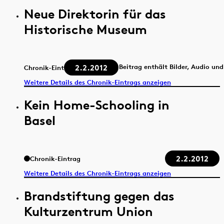
Neue Direktorin für das
Historische Museum
2.2.2012
Beitrag enthält Bilder, Audio un
Chronik-Eintrag
Weitere Details des Chronik-Eintrags anzeigen
Kein Home-Schooling in
Basel
2.2.2012
Chronik-Eintrag
Weitere Details des Chronik-Eintrags anzeigen
Brandstiftung gegen das
Kulturzentrum Union