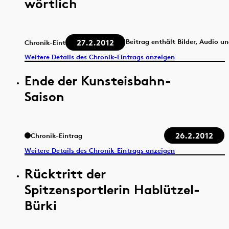
wörtlich
27.2.2012
Beitrag enthält Bilder, Audio u
Chronik-Eintrag
Weitere Details des Chronik-Eintrags anzeigen
Ende der Kunsteisbahn-
Saison
26.2.2012
Chronik-Eintrag
Weitere Details des Chronik-Eintrags anzeigen
Rücktritt der
Spitzensportlerin Hablützel-
Bürki