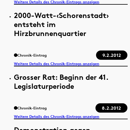
Weitere Details des Chronik-Eintrags anzeigen
2000-Watt-‹Schorenstadt›
entsteht im
Hirzbrunnenquartier
9.2.2012
Chronik-Eintrag
Weitere Details des Chronik-Eintrags anzeigen
Grosser Rat: Beginn der 41.
Legislaturperiode
8.2.2012
Chronik-Eintrag
Weitere Details des Chronik-Eintrags anzeigen
Demonstration gegen