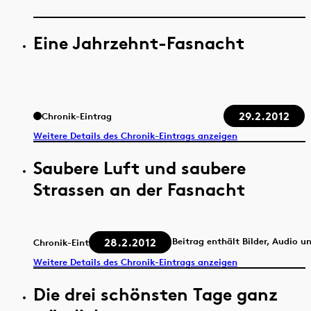
Eine Jahrzehnt-Fasnacht
29.2.2012
Chronik-Eintrag
Weitere Details des Chronik-Eintrags anzeigen
Saubere Luft und saubere
Strassen an der Fasnacht
28.2.2012
Beitrag enthält Bilder, Audio u
Chronik-Eintrag
Weitere Details des Chronik-Eintrags anzeigen
Die drei schönsten Tage ganz