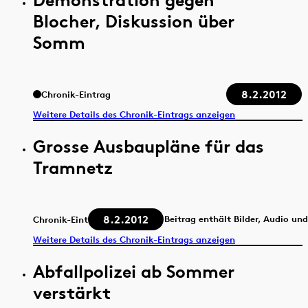
Blocher, Diskussion über
Somm
8.2.2012
Chronik-Eintrag
Weitere Details des Chronik-Eintrags anzeigen
Grosse Ausbaupläne für das
Tramnetz
8.2.2012
Beitrag enthält Bilder, Audio un
Chronik-Eintrag
Weitere Details des Chronik-Eintrags anzeigen
Abfallpolizei ab Sommer
verstärkt