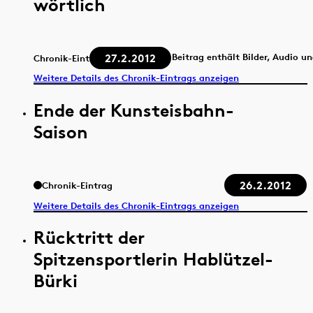
wörtlich
27.2.2012
Beitrag enthält Bilder, Audio u
Chronik-Eintrag
Weitere Details des Chronik-Eintrags anzeigen
Ende der Kunsteisbahn-
Saison
26.2.2012
Chronik-Eintrag
Weitere Details des Chronik-Eintrags anzeigen
Rücktritt der
Spitzensportlerin Hablützel-
Bürki