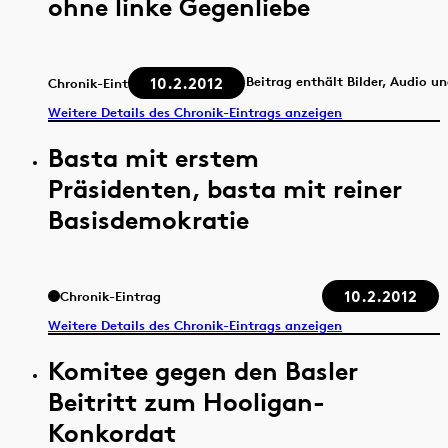
ohne linke Gegenliebe
10.2.2012
Beitrag enthält Bilder, Audio u
Chronik-Eintrag
Weitere Details des Chronik-Eintrags anzeigen
Basta mit erstem
Präsidenten, basta mit reiner
Basisdemokratie
10.2.2012
Chronik-Eintrag
Weitere Details des Chronik-Eintrags anzeigen
Komitee gegen den Basler
Beitritt zum Hooligan-
Konkordat