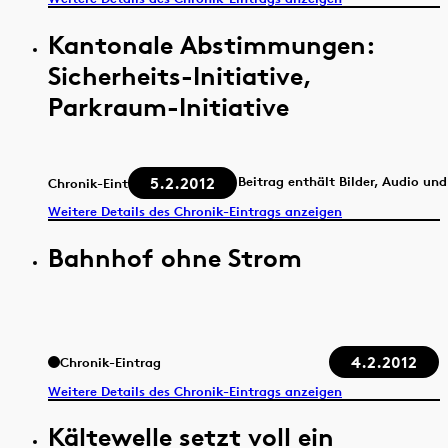
Kantonale Abstimmungen:
Sicherheits-Initiative,
Parkraum-Initiative
5.2.2012
Beitrag enthält Bilder, Audio un
Chronik-Eintrag
Weitere Details des Chronik-Eintrags anzeigen
Bahnhof ohne Strom
4.2.2012
Chronik-Eintrag
Weitere Details des Chronik-Eintrags anzeigen
Kältewelle setzt voll ein