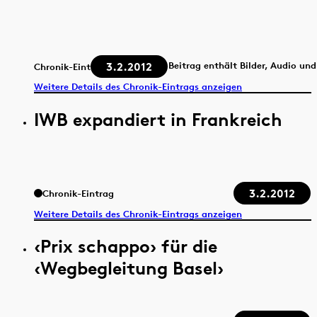
3.2.2012
Beitrag enthält Bilder, Audio un
Chronik-Eintrag
Weitere Details des Chronik-Eintrags anzeigen
IWB expandiert in Frankreich
3.2.2012
Chronik-Eintrag
Weitere Details des Chronik-Eintrags anzeigen
‹Prix schappo› für die
‹Wegbegleitung Basel›