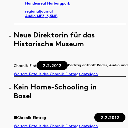
Hundeareal Horburgpark
regionaljournal
Audio MP3, 3,5MB
Neue Direktorin für das
Historische Museum
2.2.2012
Beitrag enthält Bilder, Audio un
Chronik-Eintrag
Weitere Details des Chronik-Eintrags anzeigen
Kein Home-Schooling in
Basel
2.2.2012
Chronik-Eintrag
Weitere Details des Chronik-Eintrags anzeigen