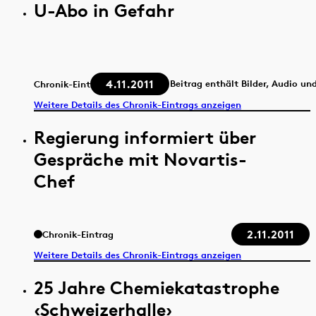
U-Abo in Gefahr
4.11.2011
Beitrag enthält Bilder, Audio un
Chronik-Eintrag
Weitere Details des Chronik-Eintrags anzeigen
Regierung informiert über
Gespräche mit Novartis-
Chef
2.11.2011
Chronik-Eintrag
Weitere Details des Chronik-Eintrags anzeigen
25 Jahre Chemiekatastrophe
‹Schweizerhalle›