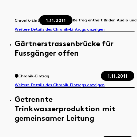
1.11.2011
Beitrag enthält Bilder, Audio un
Chronik-Eintrag
Weitere Details des Chronik-Eintrags anzeigen
Gärtnerstrassenbrücke für
Fussgänger offen
1.11.2011
Chronik-Eintrag
Weitere Details des Chronik-Eintrags anzeigen
Getrennte
Trinkwasserproduktion mit
gemeinsamer Leitung