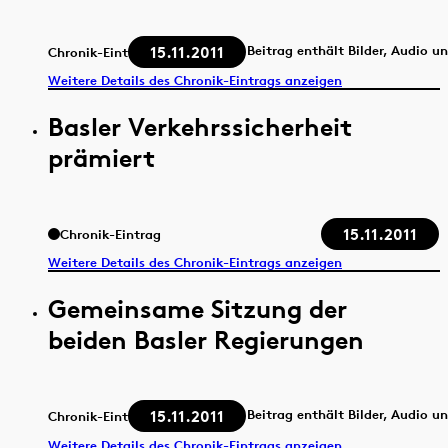
15.11.2011
Beitrag enthält Bilder, Audio u
Chronik-Eintrag
Weitere Details des Chronik-Eintrags anzeigen
Basler Verkehrssicherheit
prämiert
15.11.2011
Chronik-Eintrag
Weitere Details des Chronik-Eintrags anzeigen
Gemeinsame Sitzung der
beiden Basler Regierungen
15.11.2011
Beitrag enthält Bilder, Audio u
Chronik-Eintrag
Weitere Details des Chronik-Eintrags anzeigen