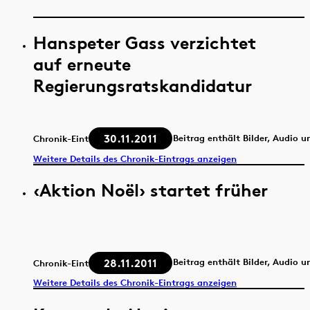
Hanspeter Gass verzichtet
auf erneute
Regierungsratskandidatur
30.11.2011
Beitrag enthält Bilder, Audio u
Chronik-Eintrag
Weitere Details des Chronik-Eintrags anzeigen
‹Aktion Noël› startet früher
28.11.2011
Beitrag enthält Bilder, Audio u
Chronik-Eintrag
Weitere Details des Chronik-Eintrags anzeigen