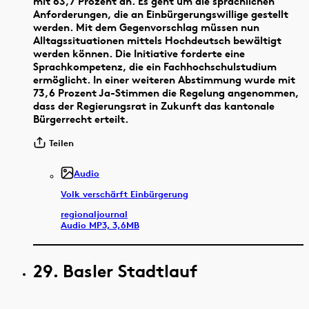
mit 63,7 Prozent an. Es geht um die sprachlichen
Anforderungen, die an Einbürgerungswillige gestellt
werden. Mit dem Gegenvorschlag müssen nun
Alltagssituationen mittels Hochdeutsch bewältigt
werden können. Die Initiative forderte eine
Sprachkompetenz, die ein Fachhochschulstudium
ermöglicht. In einer weiteren Abstimmung wurde mit
73,6 Prozent Ja-Stimmen die Regelung angenommen,
dass der Regierungsrat in Zukunft das kantonale
Bürgerrecht erteilt.
Teilen
Audio
Volk verschärft Einbürgerung
regionaljournal
Audio MP3, 3,6MB
29. Basler Stadtlauf