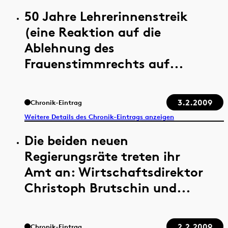
50 Jahre Lehrerinnenstreik
(eine Reaktion auf die
Ablehnung des
Frauenstimmrechts auf...
3.2.2009
Chronik-Eintrag
Weitere Details des Chronik-Eintrags anzeigen
Die beiden neuen
Regierungsräte treten ihr
Amt an: Wirtschaftsdirektor
Christoph Brutschin und...
2.2.2009
Chronik-Eintrag