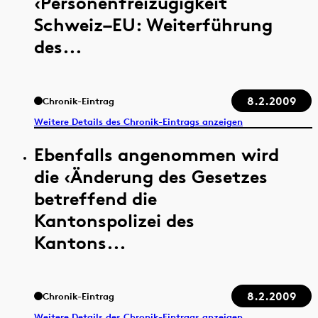
‹Personenfreizügigkeit
Schweiz–EU: Weiterführung
des...
8.2.2009
Chronik-Eintrag
Weitere Details des Chronik-Eintrags anzeigen
Ebenfalls angenommen wird
die ‹Änderung des Gesetzes
betreffend die
Kantonspolizei des
Kantons...
8.2.2009
Chronik-Eintrag
Weitere Details des Chronik-Eintrags anzeigen