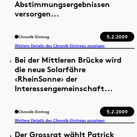
Abstimmungsergebnissen
versorgen...
5.2.2009
Chronik-Eintrag
Weitere Details des Chronik-Eintrags anzeigen
Bei der Mittleren Brücke wird
die neue Solarfähre
‹RheinSonne› der
Interessengemeinschaft...
5.2.2009
Chronik-Eintrag
Weitere Details des Chronik-Eintrags anzeigen
Der Grossrat wählt Patrick