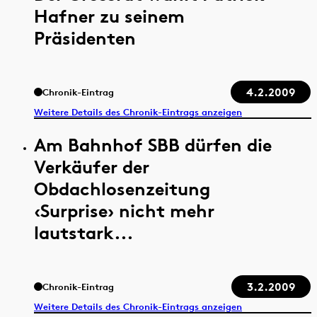
Hafner zu seinem
Präsidenten
4.2.2009
Chronik-Eintrag
Weitere Details des Chronik-Eintrags anzeigen
Am Bahnhof SBB dürfen die
Verkäufer der
Obdachlosenzeitung
‹Surprise› nicht mehr
lautstark...
3.2.2009
Chronik-Eintrag
Weitere Details des Chronik-Eintrags anzeigen