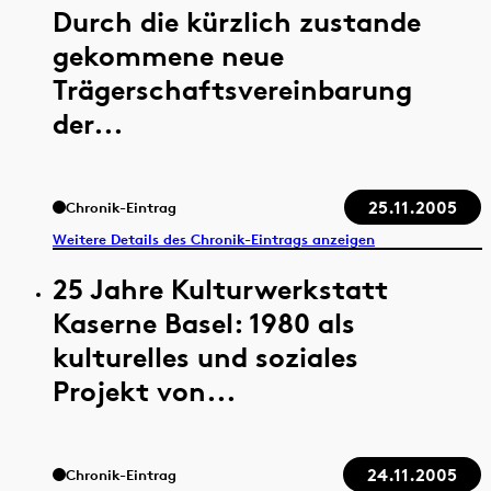
Durch die kürzlich zustande
gekommene neue
Trägerschaftsvereinbarung
der...
25.11.2005
Chronik-Eintrag
Weitere Details des Chronik-Eintrags anzeigen
25 Jahre Kulturwerkstatt
Kaserne Basel: 1980 als
kulturelles und soziales
Projekt von...
24.11.2005
Chronik-Eintrag