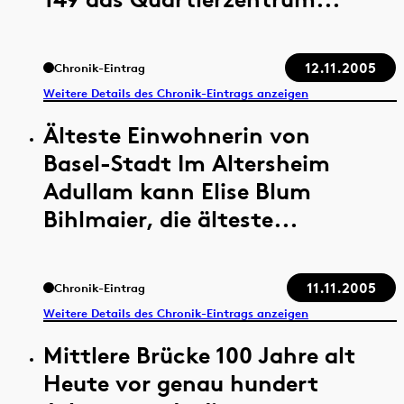
12.11.2005
Chronik-Eintrag
Weitere Details des Chronik-Eintrags anzeigen
Älteste Einwohnerin von
Basel-Stadt Im Altersheim
Adullam kann Elise Blum
Bihlmaier, die älteste...
11.11.2005
Chronik-Eintrag
Weitere Details des Chronik-Eintrags anzeigen
Mittlere Brücke 100 Jahre alt
Heute vor genau hundert