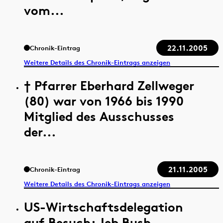
vom...
22.11.2005
Chronik-Eintrag
Weitere Details des Chronik-Eintrags anzeigen
† Pfarrer Eberhard Zellweger
(80) war von 1966 bis 1990
Mitglied des Ausschusses
der...
21.11.2005
Chronik-Eintrag
Weitere Details des Chronik-Eintrags anzeigen
US-Wirtschaftsdelegation
auf Besuch: Jeb Bush,