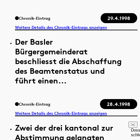
29.4.1998
Chronik-Eintrag
Weitere Details des Chronik-Eintrags anzeigen
Der Basler
Bürgergemeinderat
beschliesst die Abschaffung
des Beamtenstatus und
führt einen...
28.4.1998
Chronik-Eintrag
Weitere Details des Chronik-Eintrags anzeigen
Zwei der drei kantonal zur
Doss
Abstimmung gelangten
schl