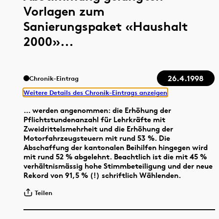
Vorlagen zum
Sanierungspaket «Haushalt
2000»...
26.4.1998
Chronik-Eintrag
Weitere Details des Chronik-Eintrags anzeigen
… werden angenommen: die Erhöhung der
Pflichtstundenanzahl für Lehrkräfte mit
Zweidrittelsmehrheit und die Erhöhung der
Motorfahrzeugsteuern mit rund 53 %. Die
Abschaffung der kantonalen Beihilfen hingegen wird
mit rund 52 % abgelehnt. Beachtlich ist die mit 45 %
verhältnismässig hohe Stimmbeteiligung und der neue
Rekord von 91,5 % (!) schriftlich Wählenden.
Teilen