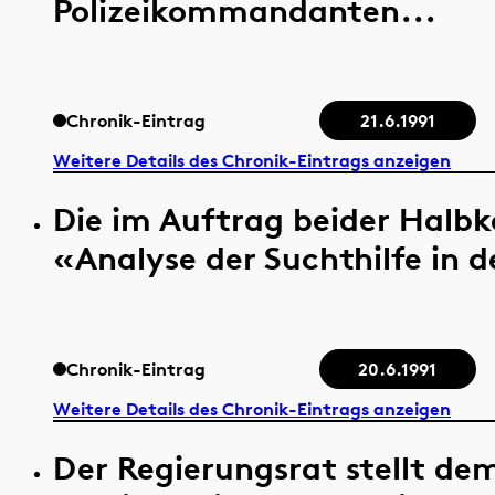
Polizeikommandanten...
Chronik-Eintrag
21.6.1991
Weitere Details des Chronik-Eintrags anzeigen
Die im Auftrag beider Halbk
«Analyse der Suchthilfe in 
Chronik-Eintrag
20.6.1991
Weitere Details des Chronik-Eintrags anzeigen
Der Regierungsrat stellt de