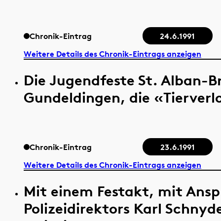
Chronik-Eintrag
24.6.1991
Weitere Details des Chronik-Eintrags anzeigen
Die Jugendfeste St. Alban-B
Gundeldingen, die «Tierverl
Chronik-Eintrag
23.6.1991
Weitere Details des Chronik-Eintrags anzeigen
Mit einem Festakt, mit Ans
Polizeidirektors Karl Schnyde