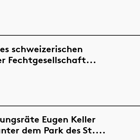
des schweizerischen
r Fechtgesellschaft...
ungsräte Eugen Keller
nter dem Park des St....