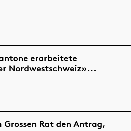
antone erarbeitete
der Nordwestschweiz»...
m Grossen Rat den Antrag,