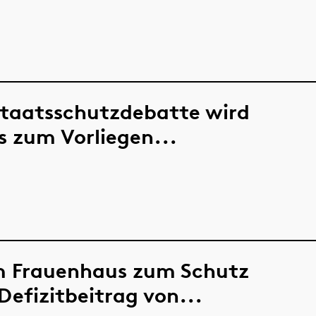
Staatsschutzdebatte wird
s zum Vorliegen...
m Frauenhaus zum Schutz
Defizitbeitrag von...