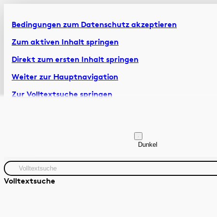
Bedingungen zum Datenschutz akzeptieren
Zum aktiven Inhalt springen
Direkt zum ersten Inhalt springen
Weiter zur Hauptnavigation
Zur Volltextsuche springen
Zur Fusszeile springen
Artikel & Dossiers
Chronik
Dunkel
Volltextsuche
Quelle
Zeitraum