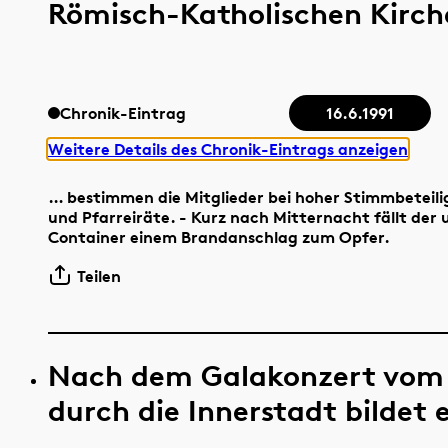
Römisch-Katholischen Kirche
Chronik-Eintrag
16.6.1991
Weitere Details des Chronik-Eintrags anzeigen
… bestimmen die Mitglieder bei hoher Stimmbeteili
und Pfarreiräte. - Kurz nach Mitternacht fällt der 
Container einem Brandanschlag zum Opfer.
Teilen
Nach dem Galakonzert vom 
durch die Innerstadt bildet ei