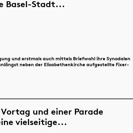
 Basel-Stadt...
gung und erstmals auch mittels Briefwahl ihre Synodalen
unlängst neben der Elisabethenkirche aufgestellte Fixer-
Vortag und einer Parade
ne vielseitige...