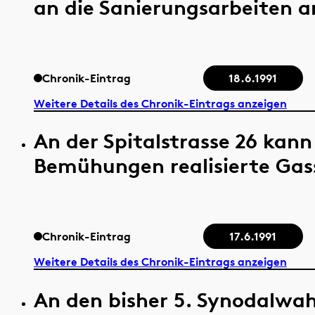
an die Sanierungsarbeiten a
Chronik-Eintrag
18.6.1991
Weitere Details des Chronik-Eintrags anzeigen
An der Spitalstrasse 26 kan
Bemühungen realisierte Gas
Chronik-Eintrag
17.6.1991
Weitere Details des Chronik-Eintrags anzeigen
An den bisher 5. Synodalwah