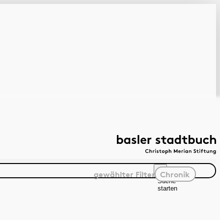
gewählter
Filter
Chronik
Suche
starten
Suchanleitung