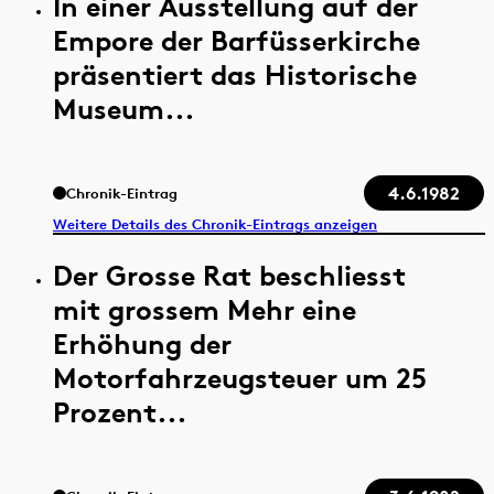
In einer Ausstellung auf der
Empore der Barfüsserkirche
präsentiert das Historische
Museum...
4.6.1982
Chronik-Eintrag
Weitere Details des Chronik-Eintrags anzeigen
Der Grosse Rat beschliesst
mit grossem Mehr eine
Erhöhung der
Motorfahrzeugsteuer um 25
Prozent...