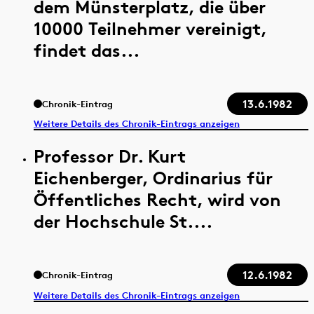
dem Münsterplatz, die über
10000 Teilnehmer vereinigt,
findet das...
13.6.1982
Chronik-Eintrag
Weitere Details des Chronik-Eintrags anzeigen
Professor Dr. Kurt
Eichenberger, Ordinarius für
Öffentliches Recht, wird von
der Hochschule St....
12.6.1982
Chronik-Eintrag
Weitere Details des Chronik-Eintrags anzeigen