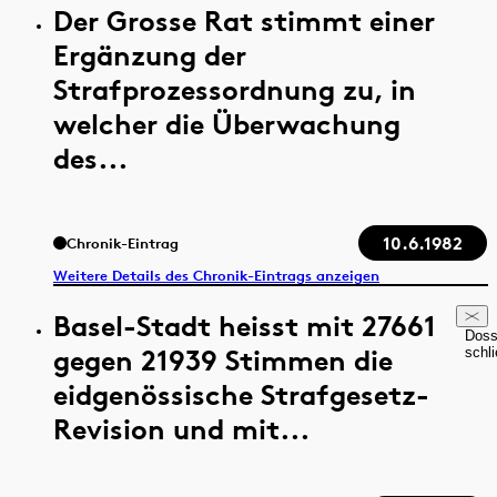
Der Grosse Rat stimmt einer
Ergänzung der
Strafprozessordnung zu, in
welcher die Überwachung
des...
10.6.1982
Chronik-Eintrag
Weitere Details des Chronik-Eintrags anzeigen
Basel-Stadt heisst mit 27661
Doss
gegen 21939 Stimmen die
schl
eidgenössische Strafgesetz-
Revision und mit...