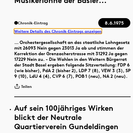
Musikerlöhne der Basler...
8.6.1975
Chronik-Eintrag
Weitere Details des Chronik-Eintrags anzeigen
… Orchestergesellschaft an das staatliche Lohngesetz
mit 26093 Nein gegen 23013 Ja ab und stimmen der
Korrektion der Grenzacherstrasse mit 31292 Ja gegen
17229 Nein zu. - Die Wahlen in den Weitern Bürgerrat
der Stadt Basel ergeben folgende Sitzverteilung: FDP 6
(wie bisher), PdA 2 (bisher 2), LDP 7 (8), VEW 3 (3), SP
9 (10), LdU 4 (4), CVP 6 (7), POB 1 (neu), NA 2 (neu).
Teilen
Auf sein 100jähriges Wirken
blickt der Neutrale
Quartierverein Gundeldingen