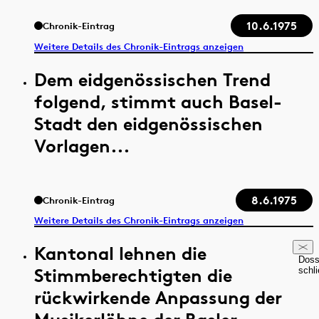
10.6.1975
Chronik-Eintrag
Weitere Details des Chronik-Eintrags anzeigen
Dem eidgenössischen Trend
folgend, stimmt auch Basel-
Stadt den eidgenössischen
Vorlagen...
8.6.1975
Chronik-Eintrag
Weitere Details des Chronik-Eintrags anzeigen
Kantonal lehnen die
Doss
Stimmberechtigten die
schl
rückwirkende Anpassung der