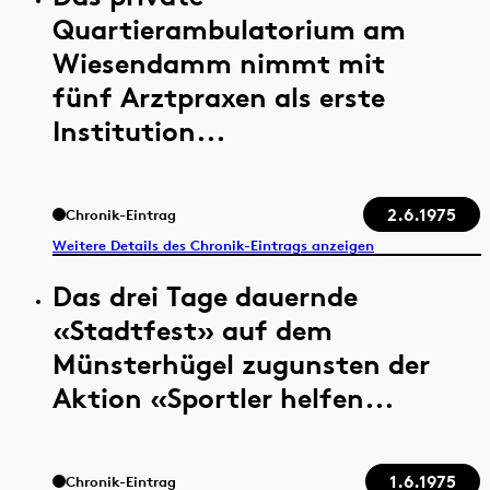
Quartierambulatorium am
Wiesendamm nimmt mit
fünf Arztpraxen als erste
Institution...
2.6.1975
Chronik-Eintrag
Weitere Details des Chronik-Eintrags anzeigen
Das drei Tage dauernde
«Stadtfest» auf dem
Münsterhügel zugunsten der
Aktion «Sportler helfen...
1.6.1975
Chronik-Eintrag