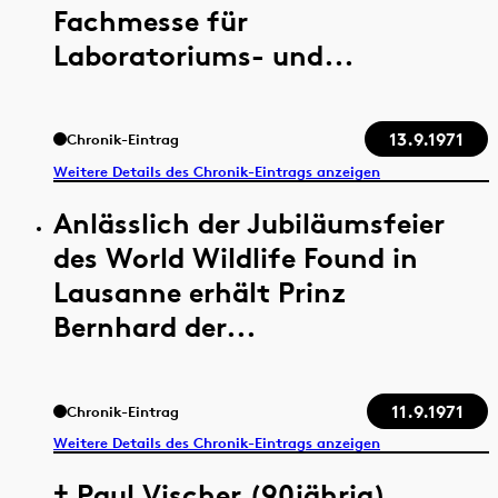
Fachmesse für
Laboratoriums- und...
13.9.1971
Chronik-Eintrag
Weitere Details des Chronik-Eintrags anzeigen
Anlässlich der Jubiläumsfeier
des World Wildlife Found in
Lausanne erhält Prinz
Bernhard der...
11.9.1971
Chronik-Eintrag
Weitere Details des Chronik-Eintrags anzeigen
† Paul Vischer (90jährig),