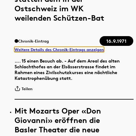
Ostschweiz im WK
weilenden Schützen-Bat
16.9.1971
Chronik-Eintrag
Weitere Details des Chronik-Eintrags anzeigen
…. 15 einen Besuch ab. - Auf dem Areal des alten
Schlachthofes an der Elsässerstrasse findet im
Rahmen eines Zivilschutzkurses eine nächtliche
Katastrophenübung statt.
Teilen
Mit Mozarts Oper «Don
Giovanni» eröffnen die
Basler Theater die neue