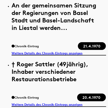
An der gemeinsamen Sitzung
der Regierungen von Basel
Stadt und Basel-Landschaft
in Liestal werden...
21.4.1970
Chronik-Eintrag
Weitere Details des Chronik-Eintrags anzeigen
† Roger Sattler (49jährig),
Inhaber verschiedener
Restaurationsbetriebe
20.4.1970
Chronik-Eintrag
Weitere Details des Chronik-Eintrags anzeigen