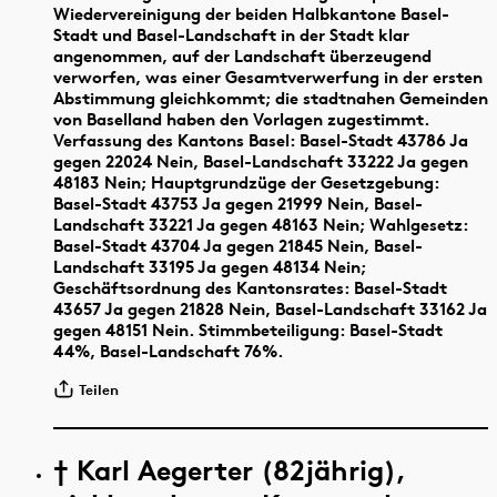
Wiedervereinigung der beiden Halbkantone Basel-
Stadt und Basel-Landschaft in der Stadt klar
angenommen, auf der Landschaft überzeugend
verworfen, was einer Gesamtverwerfung in der ersten
Abstimmung gleichkommt; die stadtnahen Gemeinden
von Baselland haben den Vorlagen zugestimmt.
Verfassung des Kantons Basel: Basel-Stadt 43786 Ja
gegen 22024 Nein, Basel-Landschaft 33222 Ja gegen
48183 Nein; Hauptgrundzüge der Gesetzgebung:
Basel-Stadt 43753 Ja gegen 21999 Nein, Basel-
Landschaft 33221 Ja gegen 48163 Nein; Wahlgesetz:
Basel-Stadt 43704 Ja gegen 21845 Nein, Basel-
Landschaft 33195 Ja gegen 48134 Nein;
Geschäftsordnung des Kantonsrates: Basel-Stadt
43657 Ja gegen 21828 Nein, Basel-Landschaft 33162 Ja
gegen 48151 Nein. Stimmbeteiligung: Basel-Stadt
44%, Basel-Landschaft 76%.
Teilen
† Karl Aegerter (82jährig),