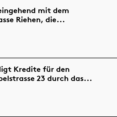
 eingehend mit dem
se Riehen, die...
igt Kredite für den
elstrasse 23 durch das...