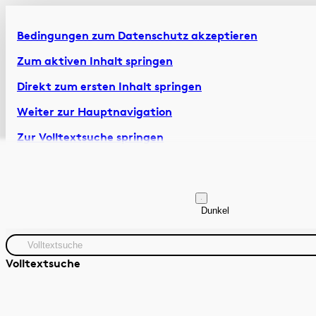
Bedingungen zum Datenschutz akzeptieren
Zum aktiven Inhalt springen
Direkt zum ersten Inhalt springen
Weiter zur Hauptnavigation
Zur Volltextsuche springen
Zur Fusszeile springen
Artikel & Dossiers
Chronik
Dunkel
Volltextsuche
Quelle
Zeitraum