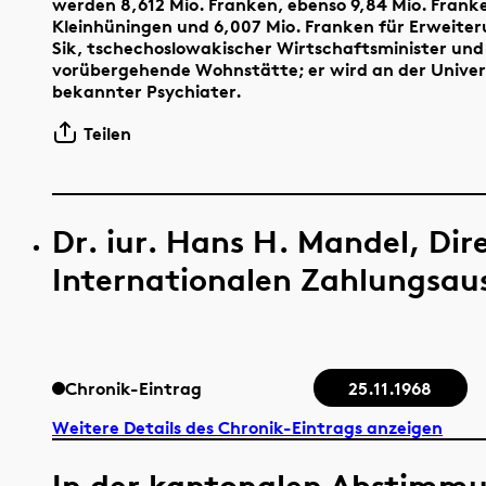
werden 8,612 Mio. Franken, ebenso 9,84 Mio. Frank
Kleinhüningen und 6,007 Mio. Franken für Erweiter
Sik, tschechoslowakischer Wirtschaftsminister und 
vorübergehende Wohnstätte; er wird an der Universit
bekannter Psychiater.
Teilen
Dr. iur. Hans H. Mandel, Dir
Internationalen Zahlungsaus
Chronik-Eintrag
25.11.1968
Weitere Details des Chronik-Eintrags anzeigen
In der kantonalen Abstimmun