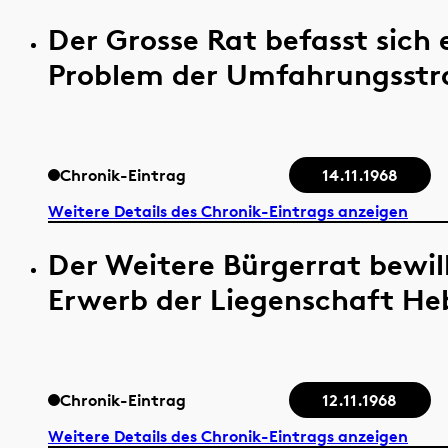
Der Grosse Rat befasst sich
Problem der Umfahrungsstras
Chronik-Eintrag
14.11.1968
Weitere Details des Chronik-Eintrags anzeigen
Der Weitere Bürgerrat bewill
Erwerb der Liegenschaft Heb
Chronik-Eintrag
12.11.1968
Weitere Details des Chronik-Eintrags anzeigen