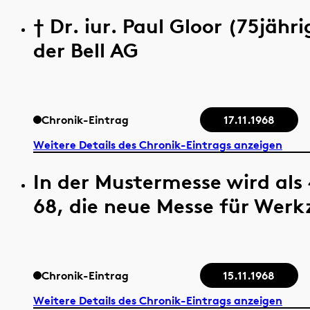
† Dr. iur. Paul Gloor (75jähr
der Bell AG
Chronik-Eintrag
17.11.1968
Weitere Details des Chronik-Eintrags anzeigen
In der Mustermesse wird al
68, die neue Messe für Wer
Chronik-Eintrag
15.11.1968
Weitere Details des Chronik-Eintrags anzeigen