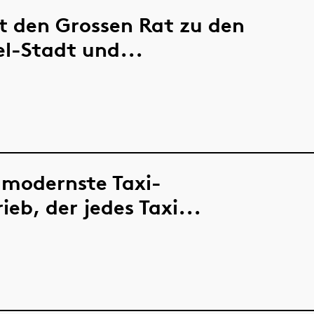
rt den Grossen Rat zu den
l-Stadt und...
 modernste Taxi-
eb, der jedes Taxi...