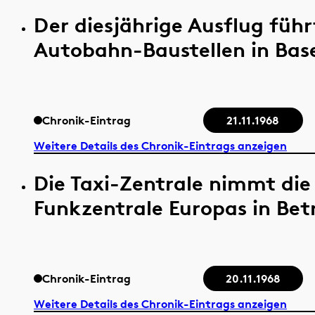
Der diesjährige Ausflug füh
Autobahn-Baustellen in Base
Chronik-Eintrag
21.11.1968
Weitere Details des Chronik-Eintrags anzeigen
Die Taxi-Zentrale nimmt die
Funkzentrale Europas in Betri
Chronik-Eintrag
20.11.1968
Weitere Details des Chronik-Eintrags anzeigen