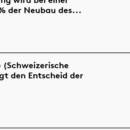
% der Neubau des...
 (Schweizerische
igt den Entscheid der