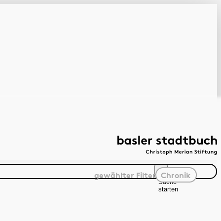
gewählter
Filter
Chronik
Suche
starten
Suchanleitung