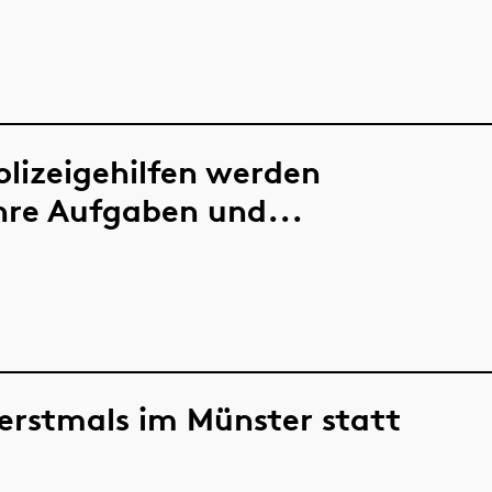
Polizeigehilfen werden
hre Aufgaben und...
erstmals im Münster statt