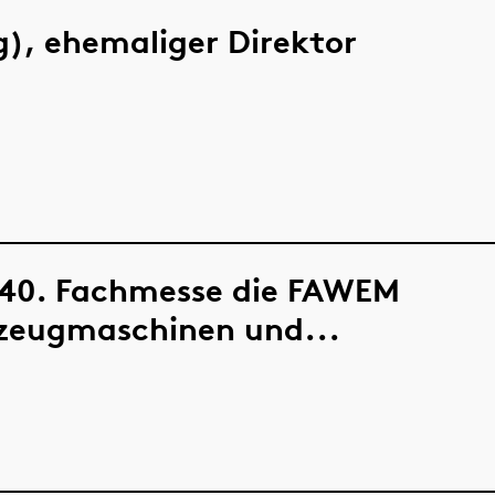
ig), ehemaliger Direktor
s 40. Fachmesse die FAWEM
kzeugmaschinen und...