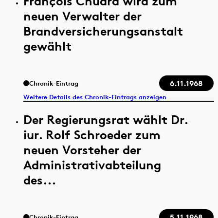
François Chuard wird zum
neuen Verwalter der
Brandversicherungsanstalt
gewählt
6.11.1968
Chronik-Eintrag
Weitere Details des Chronik-Eintrags anzeigen
Der Regierungsrat wählt Dr.
iur. Rolf Schroeder zum
neuen Vorsteher der
Administrativabteilung
des...
5.11.1968
Chronik-Eintrag