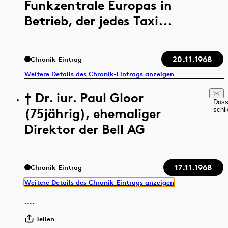
Funkzentrale Europas in
Betrieb, der jedes Taxi...
20.11.1968
Chronik-Eintrag
Weitere Details des Chronik-Eintrags anzeigen
† Dr. iur. Paul Gloor
Doss
(75jährig), ehemaliger
schl
Direktor der Bell AG
17.11.1968
Chronik-Eintrag
Weitere Details des Chronik-Eintrags anzeigen
….
Teilen