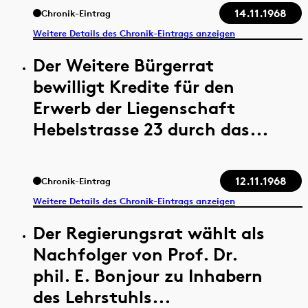
14.11.1968
Chronik-Eintrag
Weitere Details des Chronik-Eintrags anzeigen
Der Weitere Bürgerrat
bewilligt Kredite für den
Erwerb der Liegenschaft
Hebelstrasse 23 durch das...
12.11.1968
Chronik-Eintrag
Weitere Details des Chronik-Eintrags anzeigen
Der Regierungsrat wählt als
Nachfolger von Prof. Dr.
phil. E. Bonjour zu Inhabern
des Lehrstuhls...