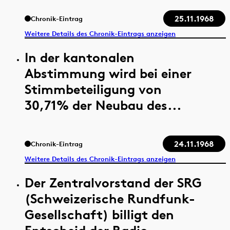
25.11.1968
Chronik-Eintrag
Weitere Details des Chronik-Eintrags anzeigen
In der kantonalen
Abstimmung wird bei einer
Stimmbeteiligung von
30,71% der Neubau des...
24.11.1968
Chronik-Eintrag
Weitere Details des Chronik-Eintrags anzeigen
Der Zentralvorstand der SRG
(Schweizerische Rundfunk-
Gesellschaft) billigt den