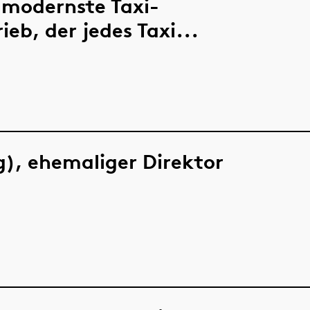
 modernste Taxi-
eb, der jedes Taxi...
ig), ehemaliger Direktor