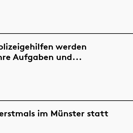
Polizeigehilfen werden
hre Aufgaben und...
erstmals im Münster statt