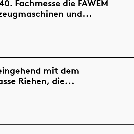
s 40. Fachmesse die FAWEM
kzeugmaschinen und...
 eingehend mit dem
se Riehen, die...