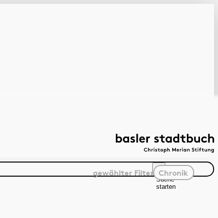
gewählter
Filter
Chronik
Suche
starten
Suchanleitung