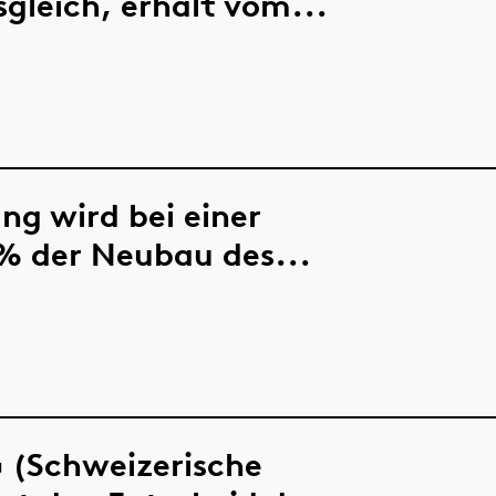
gleich, erhält vom...
g wird bei einer
% der Neubau des...
 (Schweizerische