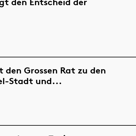
igt den Entscheid der
rt den Grossen Rat zu den
l-Stadt und...