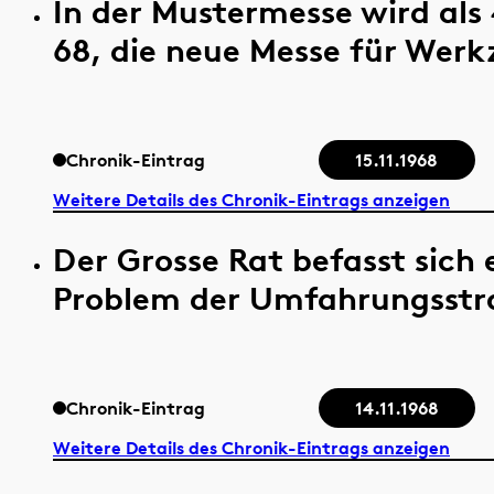
In der Mustermesse wird al
68, die neue Messe für Wer
Chronik-Eintrag
15.11.1968
Weitere Details des Chronik-Eintrags anzeigen
Der Grosse Rat befasst sich
Problem der Umfahrungsstras
Chronik-Eintrag
14.11.1968
Weitere Details des Chronik-Eintrags anzeigen