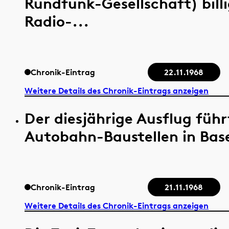
Rundfunk-Gesellschaft) bill
Radio-...
Chronik-Eintrag
22.11.1968
Weitere Details des Chronik-Eintrags anzeigen
Der diesjährige Ausflug füh
Autobahn-Baustellen in Base
Chronik-Eintrag
21.11.1968
Weitere Details des Chronik-Eintrags anzeigen