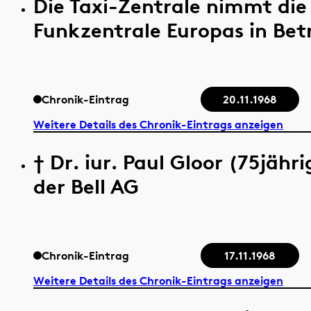
Die Taxi-Zentrale nimmt die
Funkzentrale Europas in Betri
Chronik-Eintrag
20.11.1968
Weitere Details des Chronik-Eintrags anzeigen
† Dr. iur. Paul Gloor (75jähr
der Bell AG
Chronik-Eintrag
17.11.1968
Weitere Details des Chronik-Eintrags anzeigen