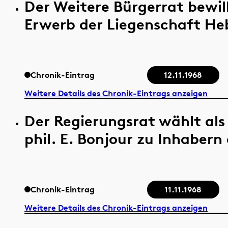
Der Weitere Bürgerrat bewill
Erwerb der Liegenschaft Heb
Chronik-Eintrag
12.11.1968
Weitere Details des Chronik-Eintrags anzeigen
Der Regierungsrat wählt als
phil. E. Bonjour zu Inhabern 
Chronik-Eintrag
11.11.1968
Weitere Details des Chronik-Eintrags anzeigen