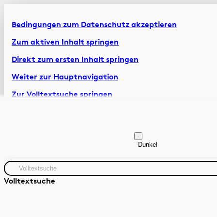
Bedingungen zum Datenschutz akzeptieren
Zum aktiven Inhalt springen
Direkt zum ersten Inhalt springen
Weiter zur Hauptnavigation
Zur Volltextsuche springen
Zur Fusszeile springen
Artikel & Dossiers
Chronik
Dunkel
Volltextsuche
Quelle
Zeitraum