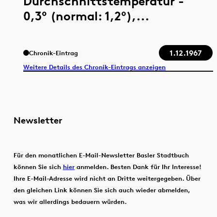
Durchschnittstemperatur -
0,3° (normal: 1,2°),...
1.12.1967
Chronik-Eintrag
Weitere Details des Chronik-Eintrags anzeigen
Newsletter
Für den monatlichen E-Mail-Newsletter Basler Stadtbuch
können Sie sich
hier
anmelden. Besten Dank für Ihr Interesse!
Ihre E-Mail-Adresse wird nicht an Dritte weitergegeben. Über
den gleichen Link können Sie sich auch wieder abmelden,
was wir allerdings bedauern würden.