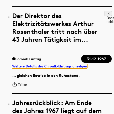
Der Direktor des
Doss
Elektrizitätswerkes Arthur
schl
Rosenthaler tritt nach über
43 Jahren Tätigkeit im...
31.12.1967
Chronik-Eintrag
Weitere Details des Chronik-Eintrags anzeigen
… gleichen Betrieb in den Ruhestand.
Teilen
Jahresrückblick: Am Ende
des Jahres 1967 liegt auf dem