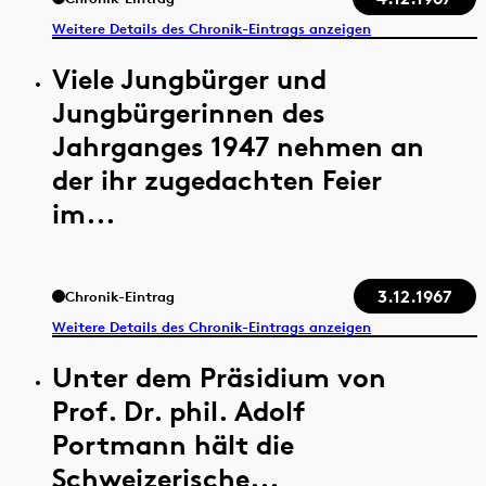
Weitere Details des Chronik-Eintrags anzeigen
Viele Jungbürger und
Jungbürgerinnen des
Jahrganges 1947 nehmen an
der ihr zugedachten Feier
im...
3.12.1967
Chronik-Eintrag
Weitere Details des Chronik-Eintrags anzeigen
Unter dem Präsidium von
Prof. Dr. phil. Adolf
Portmann hält die
Schweizerische...