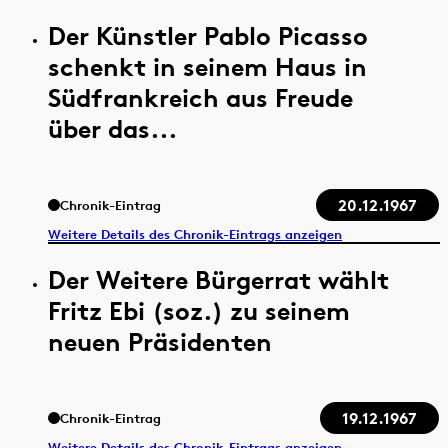
Der Künstler Pablo Picasso
schenkt in seinem Haus in
Südfrankreich aus Freude
über das...
20.12.1967
Chronik-Eintrag
Weitere Details des Chronik-Eintrags anzeigen
Der Weitere Bürgerrat wählt
Fritz Ebi (soz.) zu seinem
neuen Präsidenten
19.12.1967
Chronik-Eintrag
Weitere Details des Chronik-Eintrags anzeigen