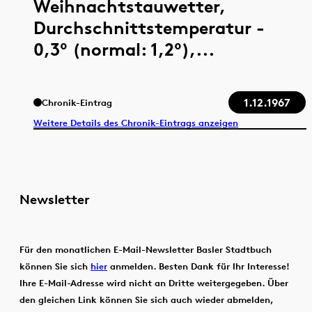
Weihnachtstauwetter,
Durchschnittstemperatur -
0,3° (normal: 1,2°),...
1.12.1967
Chronik-Eintrag
Weitere Details des Chronik-Eintrags anzeigen
Newsletter
Für den monatlichen E-Mail-Newsletter Basler Stadtbuch
können Sie sich
hier
anmelden. Besten Dank für Ihr Interesse!
Ihre E-Mail-Adresse wird nicht an Dritte weitergegeben. Über
den gleichen Link können Sie sich auch wieder abmelden,