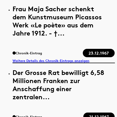
Frau Maja Sacher schenkt
dem Kunstmuseum Picassos
Werk «Le poète» aus dem
Jahre 1912. - †...
23.12.1967
Chronik-Eintrag
Weitere Details des Chronik-Eintrags anzeigen
Der Grosse Rat bewilligt 6,58
Millionen Franken zur
Anschaffung einer
zentralen...
21.12.1967
Chronik-Eintrag