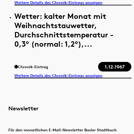
Weitere Details des Chronik-Eintrags anzeigen
Wetter: kalter Monat mit
Weihnachtstauwetter,
Durchschnittstemperatur -
0,3° (normal: 1,2°),...
1.12.1967
Chronik-Eintrag
Weitere Details des Chronik-Eintrags anzeigen
Newsletter
Für den monatlichen E-Mail-Newsletter Basler Stadtbuch