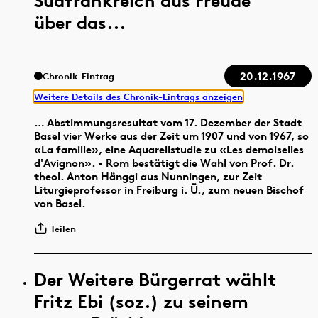
Südfrankreich aus Freude
über das...
20.12.1967
Chronik-Eintrag
Weitere Details des Chronik-Eintrags anzeigen
… Abstimmungsresultat vom 17. Dezember der Stadt
Basel vier Werke aus der Zeit um 1907 und von 1967, so
«La famille», eine Aquarellstudie zu «Les demoiselles
d'Avignon». - Rom bestätigt die Wahl von Prof. Dr.
theol. Anton Hänggi aus Nunningen, zur Zeit
Liturgieprofessor in Freiburg i. Ü., zum neuen Bischof
von Basel.
Teilen
Der Weitere Bürgerrat wählt
Fritz Ebi (soz.) zu seinem