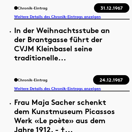
31.12.1967
Chronik-Eintrag
Weitere Details des Chronik-Eintrags anzeigen
In der Weihnachtsstube an
der Brantgasse führt der
CVJM Kleinbasel seine
traditionelle...
24.12.1967
Chronik-Eintrag
Weitere Details des Chronik-Eintrags anzeigen
Frau Maja Sacher schenkt
dem Kunstmuseum Picassos
Werk «Le poète» aus dem
Jahre 1912. - †...