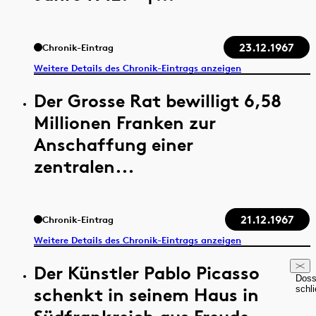
23.12.1967
Chronik-Eintrag
Weitere Details des Chronik-Eintrags anzeigen
Der Grosse Rat bewilligt 6,58
Millionen Franken zur
Anschaffung einer
zentralen...
21.12.1967
Chronik-Eintrag
Weitere Details des Chronik-Eintrags anzeigen
Der Künstler Pablo Picasso
Doss
schenkt in seinem Haus in
schl