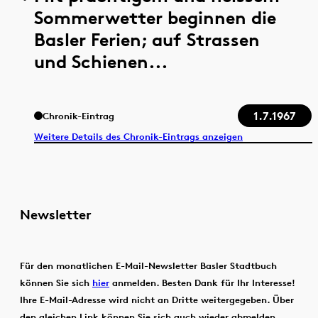
Sommerwetter beginnen die
Basler Ferien; auf Strassen
und Schienen...
1.7.1967
Chronik-Eintrag
Weitere Details des Chronik-Eintrags anzeigen
Newsletter
Für den monatlichen E-Mail-Newsletter Basler Stadtbuch
können Sie sich
hier
anmelden. Besten Dank für Ihr Interesse!
Ihre E-Mail-Adresse wird nicht an Dritte weitergegeben. Über
den gleichen Link können Sie sich auch wieder abmelden,