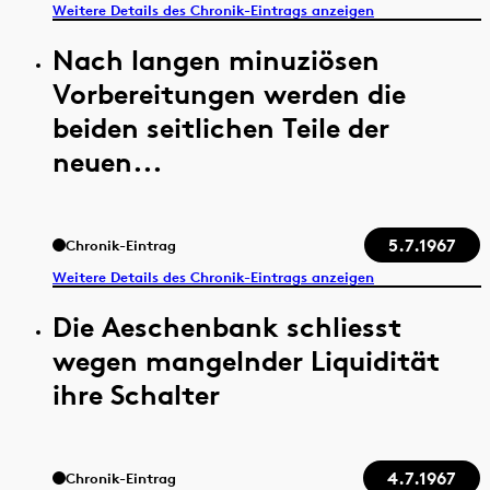
Weitere Details des Chronik-Eintrags anzeigen
Nach langen minuziösen
Vorbereitungen werden die
beiden seitlichen Teile der
neuen...
5.7.1967
Chronik-Eintrag
Weitere Details des Chronik-Eintrags anzeigen
Die Aeschenbank schliesst
wegen mangelnder Liquidität
ihre Schalter
4.7.1967
Chronik-Eintrag