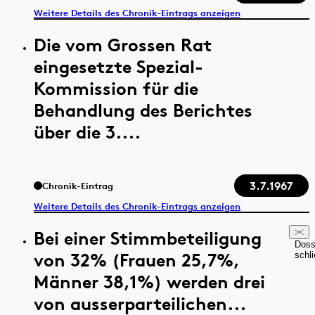
Weitere Details des Chronik-Eintrags anzeigen
Die vom Grossen Rat
eingesetzte Spezial-
Kommission für die
Behandlung des Berichtes
über die 3....
3.7.1967
Chronik-Eintrag
Weitere Details des Chronik-Eintrags anzeigen
Bei einer Stimmbeteiligung
Doss
von 32% (Frauen 25,7%,
schl
Männer 38,1%) werden drei
von ausserparteilichen...