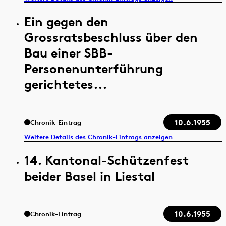
Ein gegen den
Grossratsbeschluss über den
Bau einer SBB-
Personenunterführung
gerichtetes...
10.6.1955
Chronik-Eintrag
Weitere Details des Chronik-Eintrags anzeigen
14. Kantonal-Schützenfest
beider Basel in Liestal
10.6.1955
Chronik-Eintrag