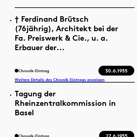
† Ferdinand Brütsch
(76jährig), Architekt bei der
Fa. Preiswerk & Cie., u. a.
Erbauer der...
30.6.1955
Chronik-Eintrag
Weitere Details des Chronik-Eintrags anzeigen
Tagung der
Rheinzentralkommission in
Basel
27.6.1955
Chronik-Eintrag