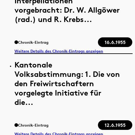
Interpellationen
vorgebracht: Dr. W. Allgöwer
(rad.) und R. Krebs...
16.6.1955
Chronik-Eintrag
Weitere Details des Chronik-Eintrags anzeigen
Kantonale
Volksabstimmung: 1. Die von
den Freiwirtschaftern
vorgelegte Initiative für
die...
12.6.1955
Chronik-Eintrag
Weitere Details des Chronik-Eintrags anzeigen