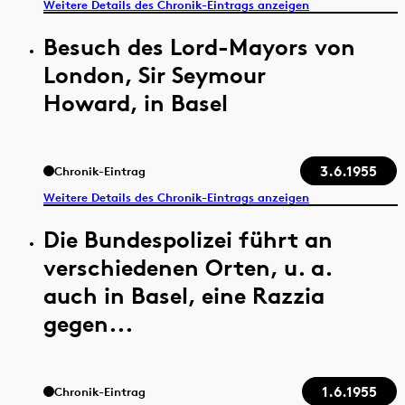
Weitere Details des Chronik-Eintrags anzeigen
Besuch des Lord-Mayors von
London, Sir Seymour
Howard, in Basel
3.6.1955
Chronik-Eintrag
Weitere Details des Chronik-Eintrags anzeigen
Die Bundespolizei führt an
verschiedenen Orten, u. a.
auch in Basel, eine Razzia
gegen...
1.6.1955
Chronik-Eintrag