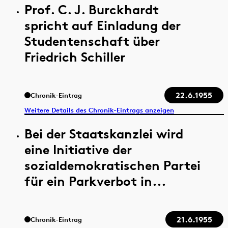
Prof. C. J. Burckhardt
spricht auf Einladung der
Studentenschaft über
Friedrich Schiller
22.6.1955
Chronik-Eintrag
Weitere Details des Chronik-Eintrags anzeigen
Bei der Staatskanzlei wird
eine Initiative der
sozialdemokratischen Partei
für ein Parkverbot in...
21.6.1955
Chronik-Eintrag