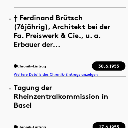
† Ferdinand Brütsch
(76jährig), Architekt bei der
Fa. Preiswerk & Cie., u. a.
Erbauer der...
30.6.1955
Chronik-Eintrag
Weitere Details des Chronik-Eintrags anzeigen
Tagung der
Rheinzentralkommission in
Basel
27.6.1955
Chronik-Eintrag