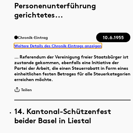
Personenunterführung
gerichtetes...
10.6.1955
Chronik-Eintrag
Weitere Details des Chronik-Eintrags anzeigen
… Referendum der Vereinigung freier Staatsbürger ist
zustande gekommen, ebenfalls eine Initiative der
Partei der Arbeit, die einen Steuerrabatt in Form eines
einheitlichen festen Betrages für alle Steuerkategorien
erreichen möchte.
Teilen
14. Kantonal-Schützenfest
beider Basel in Liestal