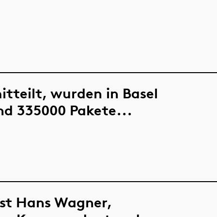
itteilt, wurden in Basel
nd 335000 Pakete...
rst Hans Wagner,