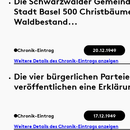
Die Schwarzwälder Gemeind
Stadt Basel 500 Christbäum
Waldbestand...
Chronik-Eintrag
20.12.1949
Weitere Details des Chronik-Eintrags anzeigen
Die vier bürgerlichen Partei
veröffentlichen eine Erklärun
Chronik-Eintrag
17.12.1949
Weitere Details des Chronik-Eintrags anzeigen