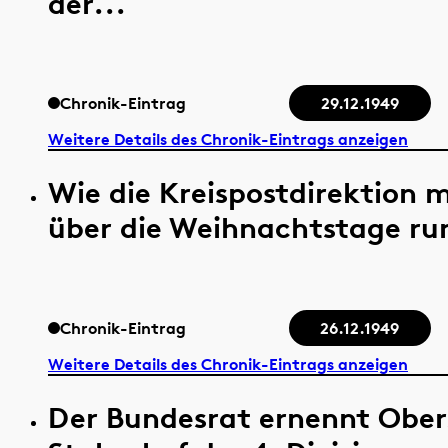
der...
Chronik-Eintrag
29.12.1949
Weitere Details des Chronik-Eintrags anzeigen
Wie die Kreispostdirektion m
über die Weihnachtstage ru
Chronik-Eintrag
26.12.1949
Weitere Details des Chronik-Eintrags anzeigen
Der Bundesrat ernennt Obe