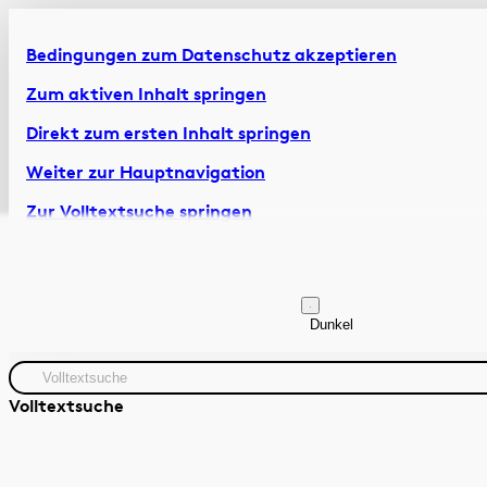
Bedingungen zum Datenschutz akzeptieren
Zum aktiven Inhalt springen
Direkt zum ersten Inhalt springen
Weiter zur Hauptnavigation
Zur Volltextsuche springen
Zur Fusszeile springen
Artikel & Dossiers
Chronik
Dunkel
Volltextsuche
Quelle
Zeitraum