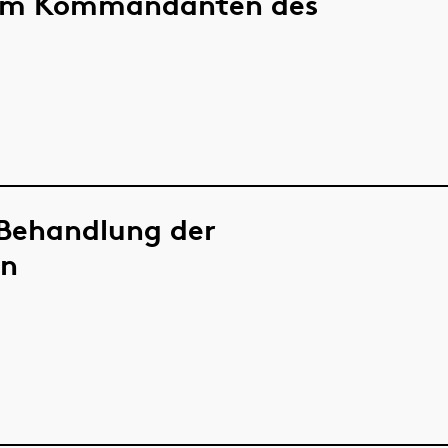
 zum Kommandanten des
e Behandlung der
en