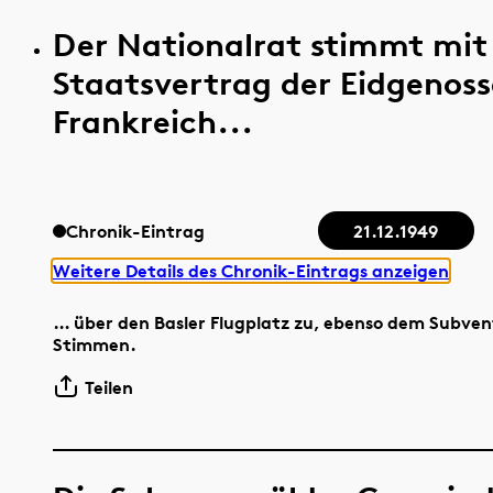
Der Nationalrat stimmt mit
Staatsvertrag der Eidgenos
Frankreich...
Chronik-Eintrag
21.12.1949
Weitere Details des Chronik-Eintrags anzeigen
… über den Basler Flugplatz zu, ebenso dem Subven
Stimmen.
Teilen