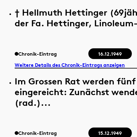
† Hellmuth Hettinger (69jäh
der Fa. Hettinger, Linoleum-
Chronik-Eintrag
16.12.1949
Weitere Details des Chronik-Eintrags anzeigen
Im Grossen Rat werden fünf 
eingereicht: Zunächst wende
(rad.)...
Chronik-Eintrag
15.12.1949