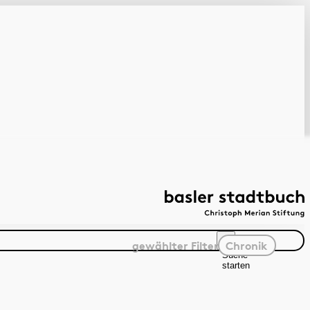
gewählter
Filter
Chronik
Suche
starten
Suchanleitung