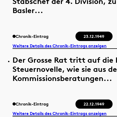
Stabschef der 4. Division,
Basler...
Chronik-Eintrag
23.12.1949
Weitere Details des Chronik-Eintrags anzeigen
Der Grosse Rat tritt auf di
Steuernovelle, wie sie aus d
Kommissionsberatungen...
Chronik-Eintrag
22.12.1949
Weitere Details des Chronik-Eintrags anzeigen