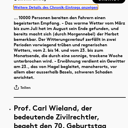
Weitere Details des Chronik-Eintrags anzeigen
… 10000 Personen bereiten den Fahrern einen
begeisterten Empfang. - Das warme Wetter vom März
bis zum Juli hat im August sein Ende gefunden, und
bereits macht sich (durch Morgennebel) der Herbst
bemerkbar. Der Witterungsverlauf zerfällt in zwei
Perioden vorwiegend trüben und regnerischen
Wetters, vom 2. bis 14. und vom 23. bis zum
Monatsende, die durch eine sonnige, trockene Woche
unterbrochen wird. - Erwähnung verdient ein Gewitter
am 23., das von Hagel begleitet, mancherorts, vor
allem aber ausserhalb Basels, schweren Schaden
anrichtet.
Teilen
Prof. Carl Wieland, der
bedeutende Zivilrechtler,
begeht den 70. Geburtstag