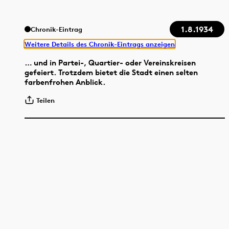
1.8.1934
Chronik-Eintrag
Weitere Details des Chronik-Eintrags anzeigen
… und in Partei-, Quartier- oder Vereinskreisen
gefeiert. Trotzdem bietet die Stadt einen selten
farbenfrohen Anblick.
Teilen