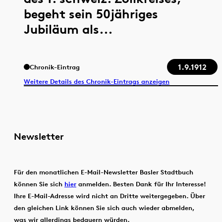
begeht sein 50jähriges
Jubiläum als...
1.9.1912
Chronik-Eintrag
Weitere Details des Chronik-Eintrags anzeigen
Newsletter
Für den monatlichen E-Mail-Newsletter Basler Stadtbuch
können Sie sich
hier
anmelden. Besten Dank für Ihr Interesse!
Ihre E-Mail-Adresse wird nicht an Dritte weitergegeben. Über
den gleichen Link können Sie sich auch wieder abmelden,
was wir allerdings bedauern würden.