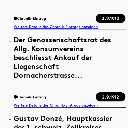
3.9.1912
Chronik-Eintrag
Weitere Details des Chronik-Eintrags anzeigen
Der Genossenschaftsrat des
Allg. Konsumvereins
beschliesst Ankauf der
Liegenschaft
Dornacherstrasse...
2.9.1912
Chronik-Eintrag
Weitere Details des Chronik-Eintrags anzeigen
Gustav Donzé, Hauptkassier
des 1. schweiz. Zollkreises,