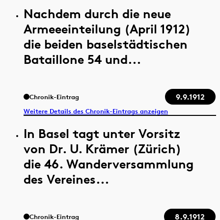
Nachdem durch die neue
Armeeeinteilung (April 1912)
die beiden baselstädtischen
Bataillone 54 und...
9.9.1912
Chronik-Eintrag
Weitere Details des Chronik-Eintrags anzeigen
In Basel tagt unter Vorsitz
von Dr. U. Krämer (Zürich)
die 46. Wanderversammlung
des Vereines...
8.9.1912
Chronik-Eintrag