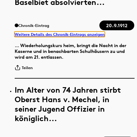
Baselbiet absolvierten...
20.9.1912
Chronik-Eintrag
Weitere Details des Chronik-Eintrags anzeigen
… Wiederholungskurs heim, bringt die Nacht in der
Kaserne und in benachbarten Schulhäusern zu und
wird am 21. entlassen.
Teilen
Im Alter von 74 Jahren stirbt
Oberst Hans v. Mechel, in
seiner Jugend Offizier in
königlich...