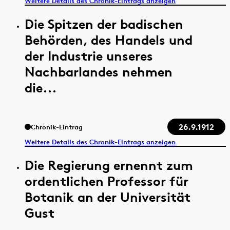
Weitere Details des Chronik-Eintrags anzeigen
Die Spitzen der badischen
Behörden, des Handels und
der Industrie unseres
Nachbarlandes nehmen
die...
26.9.1912
Chronik-Eintrag
Weitere Details des Chronik-Eintrags anzeigen
Die Regierung ernennt zum
ordentlichen Professor für
Botanik an der Universität
Gust