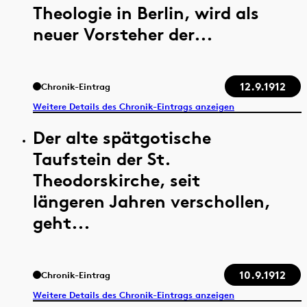
Theologie in Berlin, wird als
neuer Vorsteher der...
12.9.1912
Chronik-Eintrag
Weitere Details des Chronik-Eintrags anzeigen
Der alte spätgotische
Taufstein der St.
Theodorskirche, seit
längeren Jahren verschollen,
geht...
10.9.1912
Chronik-Eintrag
Weitere Details des Chronik-Eintrags anzeigen