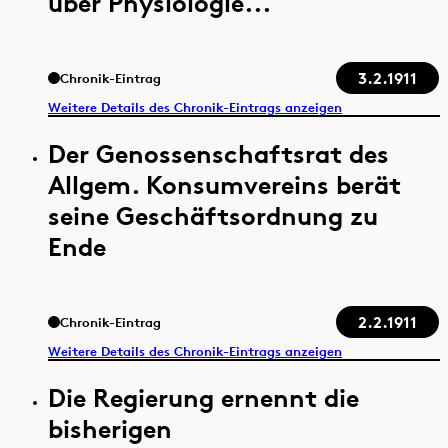
über Physiologie...
3.2.1911
Chronik-Eintrag
Weitere Details des Chronik-Eintrags anzeigen
Der Genossenschaftsrat des
Allgem. Konsumvereins berät
seine Geschäftsordnung zu
Ende
2.2.1911
Chronik-Eintrag
Weitere Details des Chronik-Eintrags anzeigen
Die Regierung ernennt die
bisherigen