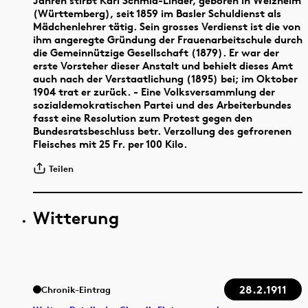
Jahren stirbt Karl Schmid-Linder, geboren in Welzheim
(Württemberg), seit 1859 im Basler Schuldienst als
Mädchenlehrer tätig. Sein grosses Verdienst ist die von
ihm angeregte Gründung der Frauenarbeitschule durch
die Gemeinnützige Gesellschaft (1879). Er war der
erste Vorsteher dieser Anstalt und behielt dieses Amt
auch nach der Verstaatlichung (1895) bei; im Oktober
1904 trat er zurück. - Eine Volksversammlung der
sozialdemokratischen Partei und des Arbeiterbundes
fasst eine Resolution zum Protest gegen den
Bundesratsbeschluss betr. Verzollung des gefrorenen
Fleisches mit 25 Fr. per 100 Kilo.
Teilen
Witterung
28.2.1911
Chronik-Eintrag