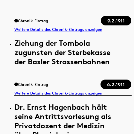
9.2.1911
Chronik-Eintrag
Weitere Details des Chronik-Eintrags anzeigen
Ziehung der Tombola
zugunsten der Sterbekasse
der Basler Strassenbahnen
6.2.1911
Chronik-Eintrag
Weitere Details des Chronik-Eintrags anzeigen
Dr. Ernst Hagenbach hält
seine Antrittsvorlesung als
Privatdozent der Medizin