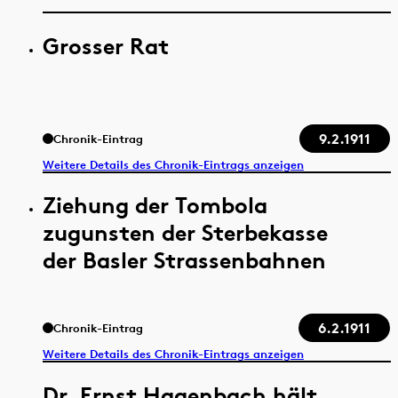
Grosser Rat
9.2.1911
Chronik-Eintrag
Weitere Details des Chronik-Eintrags anzeigen
Ziehung der Tombola
zugunsten der Sterbekasse
der Basler Strassenbahnen
6.2.1911
Chronik-Eintrag
Weitere Details des Chronik-Eintrags anzeigen
Dr. Ernst Hagenbach hält