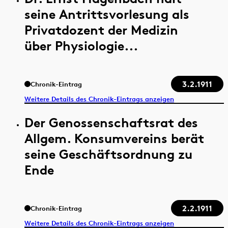
seine Antrittsvorlesung als
Privatdozent der Medizin
über Physiologie...
3.2.1911
Chronik-Eintrag
Weitere Details des Chronik-Eintrags anzeigen
Der Genossenschaftsrat des
Allgem. Konsumvereins berät
seine Geschäftsordnung zu
Ende
2.2.1911
Chronik-Eintrag
Weitere Details des Chronik-Eintrags anzeigen