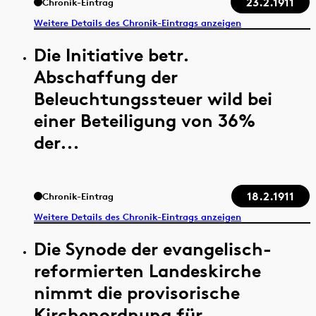
23.2.1911
Chronik-Eintrag
Weitere Details des Chronik-Eintrags anzeigen
Die Initiative betr.
Abschaffung der
Beleuchtungssteuer wild bei
einer Beteiligung von 36%
der...
18.2.1911
Chronik-Eintrag
Weitere Details des Chronik-Eintrags anzeigen
Die Synode der evangelisch-
reformierten Landeskirche
nimmt die provisorische
Kirchenordnung für...