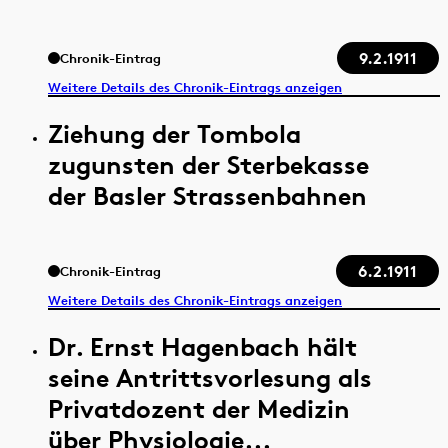
9.2.1911
Chronik-Eintrag
Weitere Details des Chronik-Eintrags anzeigen
Ziehung der Tombola
zugunsten der Sterbekasse
der Basler Strassenbahnen
6.2.1911
Chronik-Eintrag
Weitere Details des Chronik-Eintrags anzeigen
Dr. Ernst Hagenbach hält
seine Antrittsvorlesung als
Privatdozent der Medizin
über Physiologie...