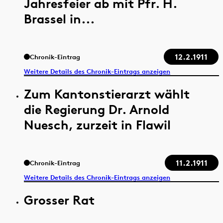
Jahresfeier ab mit Pfr. H.
Brassel in...
12.2.1911
Chronik-Eintrag
Weitere Details des Chronik-Eintrags anzeigen
Zum Kantonstierarzt wählt
die Regierung Dr. Arnold
Nuesch, zurzeit in Flawil
11.2.1911
Chronik-Eintrag
Weitere Details des Chronik-Eintrags anzeigen
Grosser Rat