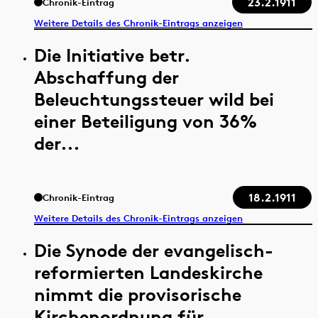
23.2.1911
Chronik-Eintrag
Weitere Details des Chronik-Eintrags anzeigen
Die Initiative betr.
Abschaffung der
Beleuchtungssteuer wild bei
einer Beteiligung von 36%
der...
18.2.1911
Chronik-Eintrag
Weitere Details des Chronik-Eintrags anzeigen
Die Synode der evangelisch-
reformierten Landeskirche
nimmt die provisorische
Kirchenordnung für...