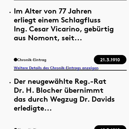
Im Alter von 77 Jahren
erliegt einem Schlagfluss
Ing. Cesar Vicarino, gebürtig
aus Nomont, seit...
21.3.1910
Chronik-Eintrag
Weitere Details des Chronik-Eintrags anzeigen
Der neugewählte Reg.-Rat
Dr. H. Blocher übernimmt
das durch Wegzug Dr. Davids
erledigte...