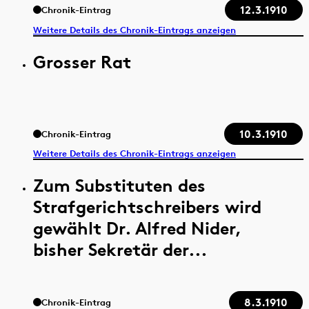
12.3.1910
Chronik-Eintrag
Weitere Details des Chronik-Eintrags anzeigen
Grosser Rat
10.3.1910
Chronik-Eintrag
Weitere Details des Chronik-Eintrags anzeigen
Zum Substituten des
Strafgerichtschreibers wird
gewählt Dr. Alfred Nider,
bisher Sekretär der...
8.3.1910
Chronik-Eintrag