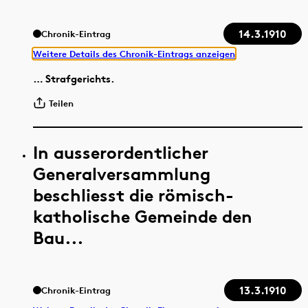
14.3.1910
Chronik-Eintrag
Weitere Details des Chronik-Eintrags anzeigen
… Strafgerichts.
Teilen
In ausserordentlicher
Generalversammlung
beschliesst die römisch-
katholische Gemeinde den
Bau...
13.3.1910
Chronik-Eintrag