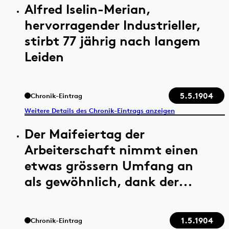
Alfred IseIin-Merian,
hervorragender Industrieller,
stirbt 77 jährig nach langem
Leiden
5.5.1904
Chronik-Eintrag
Weitere Details des Chronik-Eintrags anzeigen
Der Maifeiertag der
Arbeiterschaft nimmt einen
etwas grössern Umfang an
als gewöhnlich, dank der...
1.5.1904
Chronik-Eintrag