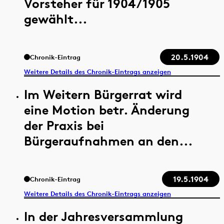
Vorsteher für 1904/1905
gewählt...
20.5.1904
Chronik-Eintrag
Weitere Details des Chronik-Eintrags anzeigen
Im Weitern Bürgerrat wird
eine Motion betr. Änderung
der Praxis bei
Bürgeraufnahmen an den...
19.5.1904
Chronik-Eintrag
Weitere Details des Chronik-Eintrags anzeigen
In der Jahresversammlung