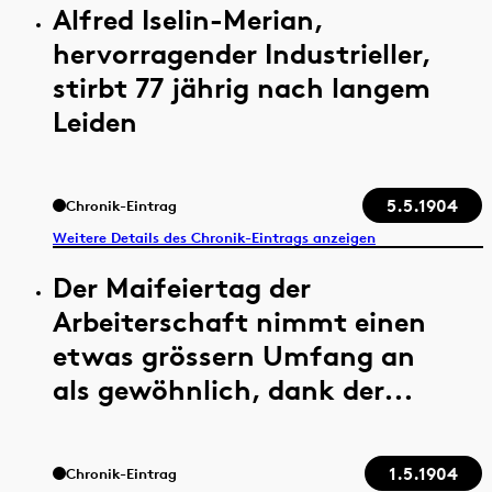
Alfred IseIin-Merian,
hervorragender Industrieller,
stirbt 77 jährig nach langem
Leiden
5.5.1904
Chronik-Eintrag
Weitere Details des Chronik-Eintrags anzeigen
Der Maifeiertag der
Arbeiterschaft nimmt einen
etwas grössern Umfang an
als gewöhnlich, dank der...
1.5.1904
Chronik-Eintrag