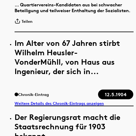
… Quartiervereins-Kandidaten aus bei schwacher
Beteiligung und teilweiser Enthaltung der Sozialisten.
Teilen
Im Alter von 67 Jahren stirbt
Wilhelm Heusler-
VonderMühll, von Haus aus
Ingenieur, der sich in...
12.5.1904
Chronik-Eintrag
Weitere Details des Chronik-Eintrags anzeigen
Der Regierungsrat macht die
Staatsrechnung für 1903
bekannt