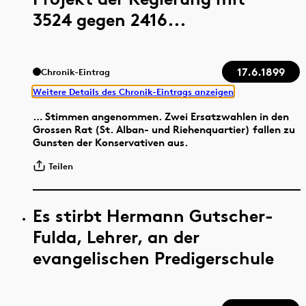
3524 gegen 2416...
17.6.1899
Chronik-Eintrag
Weitere Details des Chronik-Eintrags anzeigen
… Stimmen angenommen. Zwei Ersatzwahlen in den
Grossen Rat (St. Alban- und Riehenquartier) fallen zu
Gunsten der Konservativen aus.
Teilen
Es stirbt Hermann Gutscher-
Fulda, Lehrer, an der
evangelischen Predigerschule