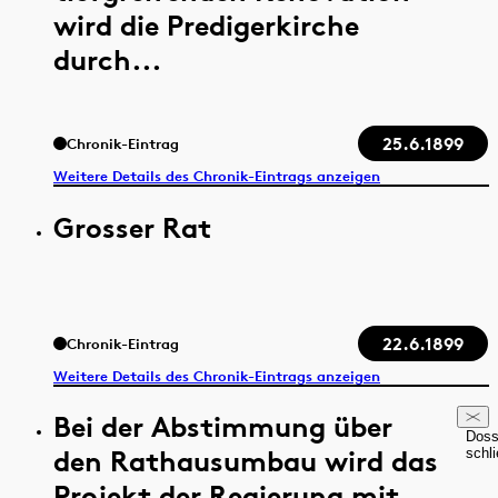
wird die Predigerkirche
durch...
25.6.1899
Chronik-Eintrag
Weitere Details des Chronik-Eintrags anzeigen
Grosser Rat
22.6.1899
Chronik-Eintrag
Weitere Details des Chronik-Eintrags anzeigen
Bei der Abstimmung über
Doss
den Rathausumbau wird das
schl
Projekt der Regierung mit