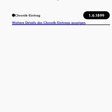
1.6.1899
Chronik-Eintrag
Weitere Details des Chronik-Eintrags anzeigen