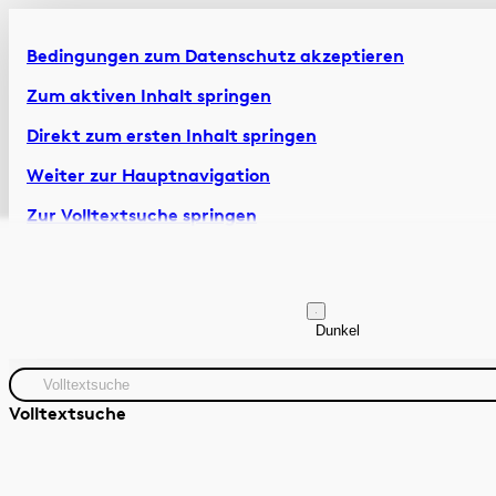
Bedingungen zum Datenschutz akzeptieren
Zum aktiven Inhalt springen
Direkt zum ersten Inhalt springen
Weiter zur Hauptnavigation
Zur Volltextsuche springen
Zur Fusszeile springen
Artikel & Dossiers
Chronik
Dunkel
Volltextsuche
Quelle
Zeitraum