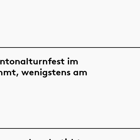
ntonalturnfest im
immt, wenigstens am