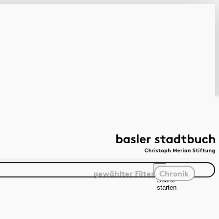
gewählter
Filter
Chronik
Suche
starten
Suchanleitung