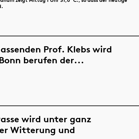
d.
lassenden Prof. Klebs wird
Bonn berufen der...
asse wird unter ganz
er Witterung und