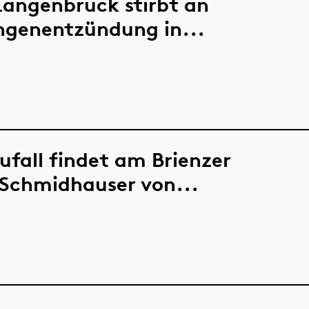
Langenbruck stirbt an
ungenentzündung in...
ufall findet am Brienzer
 Schmidhauser von...