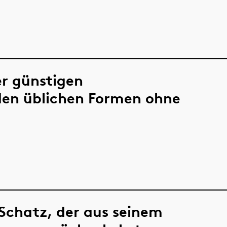
er günstigen
den üblichen Formen ohne
 Schatz, der aus seinem