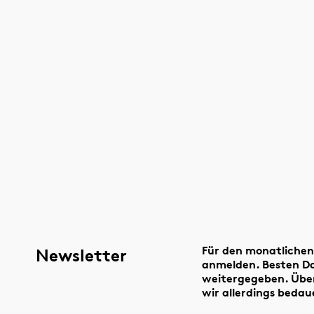
Für den monatlichen
Newsletter
anmelden. Besten Dan
weitergegeben. Über
wir allerdings beda