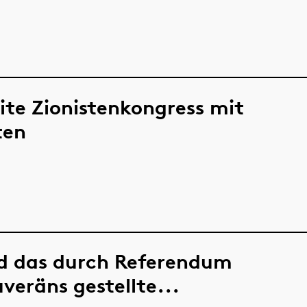
ite Zionistenkongress mit
ten
rd das durch Referendum
veräns gestellte...