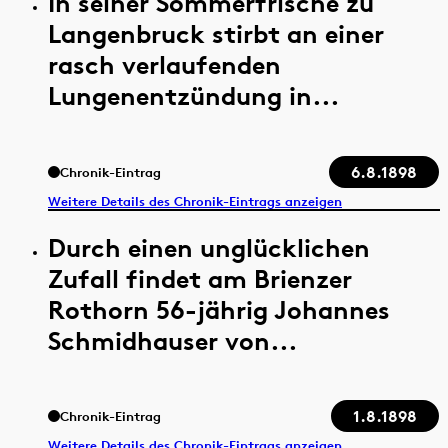
In seiner Sommerfrische zu
Langenbruck stirbt an einer
rasch verlaufenden
Lungenentzündung in...
6.8.1898
Chronik-Eintrag
Weitere Details des Chronik-Eintrags anzeigen
Durch einen unglücklichen
Zufall findet am Brienzer
Rothorn 56-jährig Johannes
Schmidhauser von...
1.8.1898
Chronik-Eintrag
Weitere Details des Chronik-Eintrags anzeigen